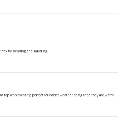
e flex for bending and squaring.
and top workmanship perfect for colder weather being lined they are warm.