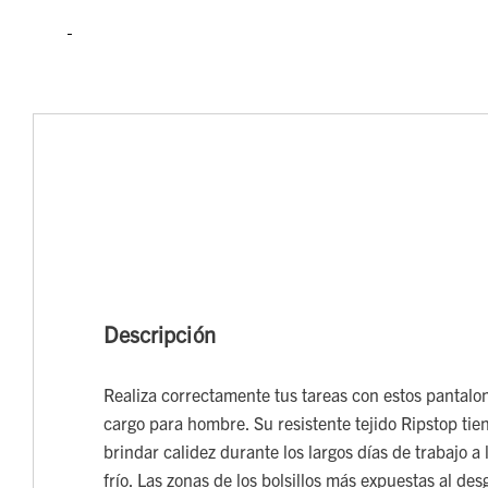
Descripción
Realiza correctamente tus tareas con estos pantalon
cargo para hombre. Su resistente tejido Ripstop tien
brindar calidez durante los largos días de trabajo a 
frío. Las zonas de los bolsillos más expuestas al de