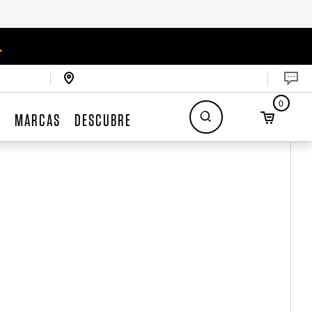
.
0
S
MARCAS
DESCUBRE