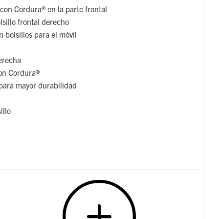
 con Cordura® en la parte frontal
lsillo frontal derecho
 bolsillos para el móvil
derecha
con Cordura®
 para mayor durabilidad
illo