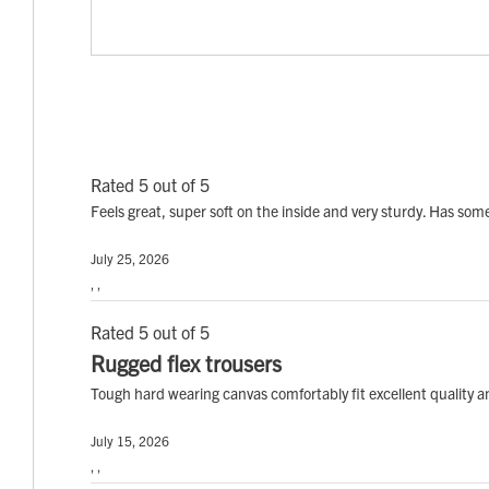
Rated 5 out of 5
Feels great, super soft on the inside and very sturdy. Has som
July 25, 2026
, ,
Rated 5 out of 5
Rugged flex trousers
Tough hard wearing canvas comfortably fit excellent quality 
July 15, 2026
, ,