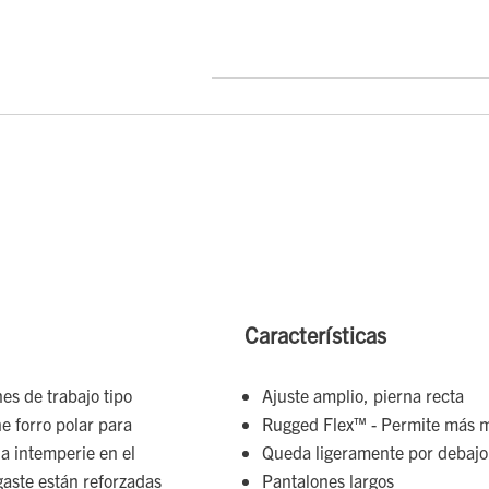
Características
es de trabajo tipo
Ajuste amplio, pierna recta
e forro polar para
Rugged Flex™ - Permite más 
la intemperie en el
Queda ligeramente por debajo 
sgaste están reforzadas
Pantalones largos