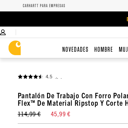
CARHARTT PARA EMPRESAS
NOVEDADES
HOMBRE
MU
4.5
,
Pantalón De Trabajo Con Forro Pola
Flex™ De Material Ripstop Y Corte 
114,99 €
45,99 €