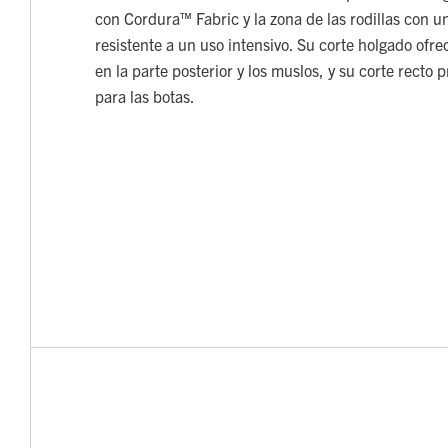
con Cordura™ Fabric y la zona de las rodillas con u
resistente a un uso intensivo. Su corte holgado ofre
en la parte posterior y los muslos, y su corte recto
para las botas.