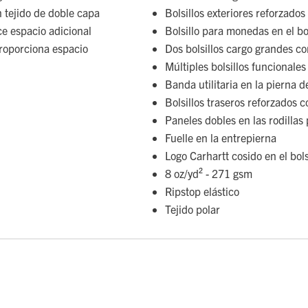
n tejido de doble capa
Bolsillos exteriores reforzados
ce espacio adicional
Bolsillo para monedas en el bo
 proporciona espacio
Dos bolsillos cargo grandes con
Múltiples bolsillos funcionales
Banda utilitaria en la pierna 
Bolsillos traseros reforzados 
Paneles dobles en las rodillas
Fuelle en la entrepierna
Logo Carhartt cosido en el bols
8 oz/yd² - 271 gsm
Ripstop elástico
Tejido polar