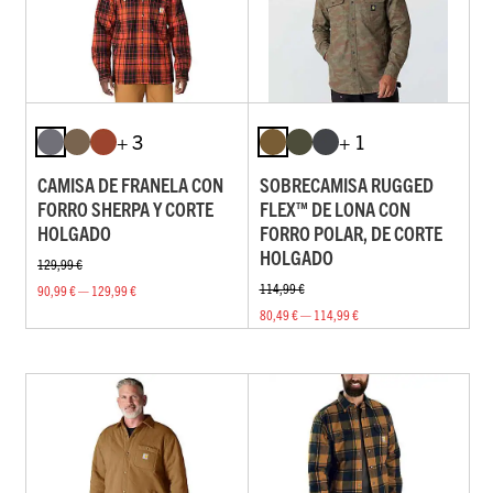
+ 3
+ 1
CAMISA DE FRANELA CON
SOBRECAMISA RUGGED
FORRO SHERPA Y CORTE
FLEX™ DE LONA CON
HOLGADO
FORRO POLAR, DE CORTE
HOLGADO
129,99 €
114,99 €
90,99 € — 129,99 €
80,49 € — 114,99 €