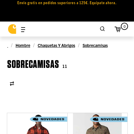
Envío gratis en pedidos superiores a 125€. Equípate ahora.
0
Hombre
Chaquetas Y Abrigos
Sobrecamisas
SOBRECAMISAS
11