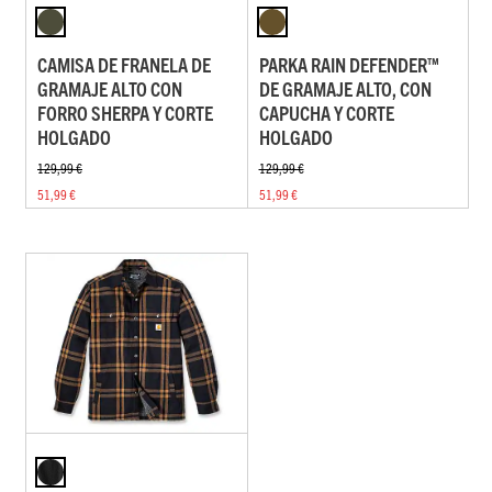
CAMISA DE FRANELA DE
PARKA RAIN DEFENDER™
GRAMAJE ALTO CON
DE GRAMAJE ALTO, CON
FORRO SHERPA Y CORTE
CAPUCHA Y CORTE
HOLGADO
HOLGADO
129,99 €
129,99 €
51,99 €
51,99 €