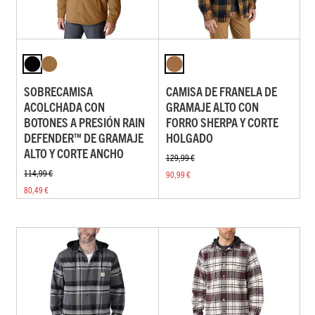
SOBRECAMISA
CAMISA DE FRANELA DE
ACOLCHADA CON
GRAMAJE ALTO CON
BOTONES A PRESIÓN RAIN
FORRO SHERPA Y CORTE
DEFENDER™ DE GRAMAJE
HOLGADO
ALTO Y CORTE ANCHO
129,99 €
114,99 €
90,99 €
80,49 €