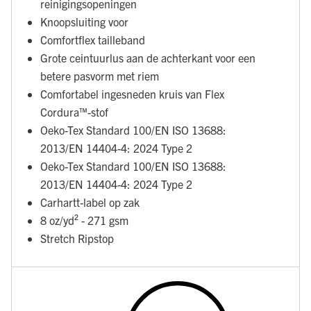
reinigingsopeningen
Knoopsluiting voor
Comfortflex tailleband
Grote ceintuurlus aan de achterkant voor een
betere pasvorm met riem
Comfortabel ingesneden kruis van Flex
Cordura™-stof
Oeko-Tex Standard 100/EN ISO 13688:
2013/EN 14404-4: 2024 Type 2
Oeko-Tex Standard 100/EN ISO 13688:
2013/EN 14404-4: 2024 Type 2
Carhartt-label op zak
8 oz/yd² - 271 gsm
Stretch Ripstop