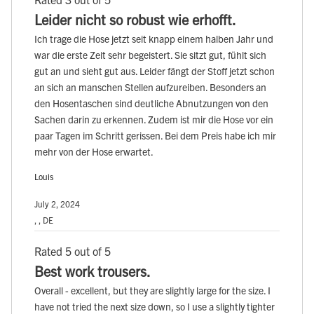
Leider nicht so robust wie erhofft.
Ich trage die Hose jetzt seit knapp einem halben Jahr und
war die erste Zeit sehr begeistert. Sie sitzt gut, fühlt sich
gut an und sieht gut aus. Leider fängt der Stoff jetzt schon
an sich an manschen Stellen aufzureiben. Besonders an
den Hosentaschen sind deutliche Abnutzungen von den
Sachen darin zu erkennen. Zudem ist mir die Hose vor ein
paar Tagen im Schritt gerissen. Bei dem Preis habe ich mir
mehr von der Hose erwartet.
Louis
July 2, 2024
, , DE
Rated 5 out of 5
Best work trousers.
Overall - excellent, but they are slightly large for the size. I
have not tried the next size down, so I use a slightly tighter