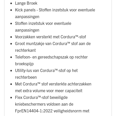
Lange Broek
Kick panels - Stoffen inzetstuk voor eventuele
aanpassingen
Stoffen inzetstuk voor eventuele
aanpassingen
Voorzakken versterkt met Cordura™-stof
Groot muntzakje van Cordura™ stof aan de
rechterkant
Telefoon- en gereedschapszak op rechter
broekspijp
Utility-lus van Cordura™-stof op het
rechterbeen
Met Cordura™ stof versterkte achterzakken
met extra volume voor meer capaciteit
Flex Cordura™-stof beveiligde
kniebeschermers voldoen aan de
FprEN14404-1:2022 veiligheidsnorm met