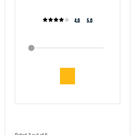
4.0
5.0
Rated 3 out of 5