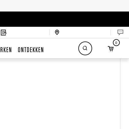
0
RKEN
ONTDEKKEN