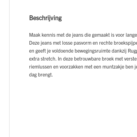
Beschrijving
Maak kennis met de jeans die gemaakt is voor lang
Deze jeans met losse pasvorm en rechte broekspijpen
en geeft je voldoende bewegingsruimte dankzij Ru
extra stretch. In deze betrouwbare broek met verste
riemlussen en voorzakken met een muntzakje ben je 
dag brengt.