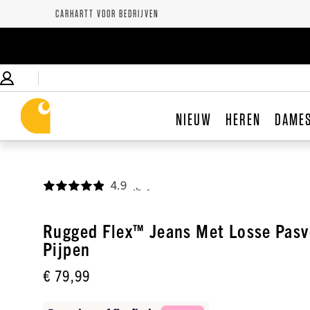
CARHARTT VOOR BEDRIJVEN
NIEUW
HEREN
DAME
4.9
,
Rugged Flex™ Jeans Met Losse Pas
Pijpen
€ 79,99