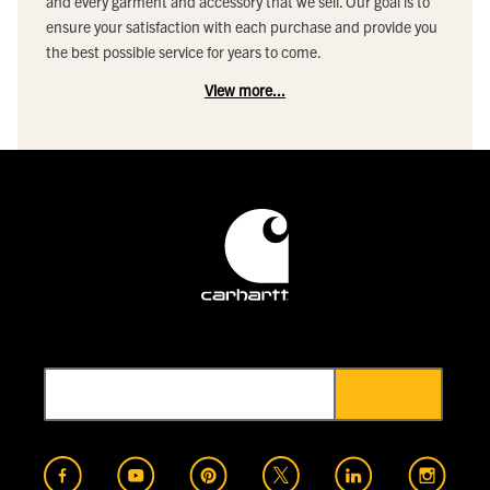
and every garment and accessory that we sell. Our goal is to
ensure your satisfaction with each purchase and provide you
the best possible service for years to come.
View more...