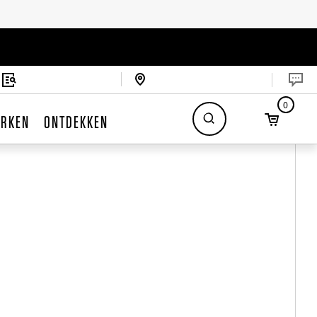
0
RKEN
ONTDEKKEN