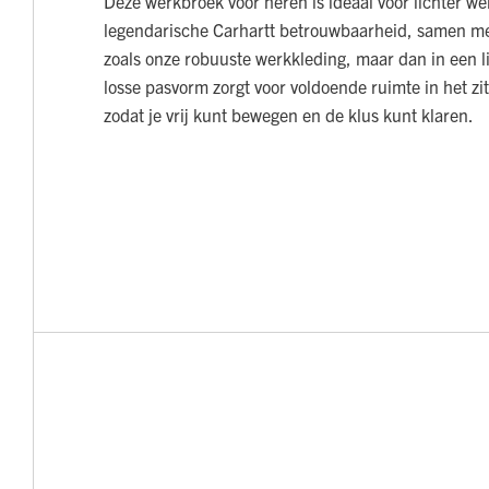
Deze werkbroek voor heren is ideaal voor lichter we
legendarische Carhartt betrouwbaarheid, samen m
zoals onze robuuste werkkleding, maar dan in een l
losse pasvorm zorgt voor voldoende ruimte in het zit
zodat je vrij kunt bewegen en de klus kunt klaren.