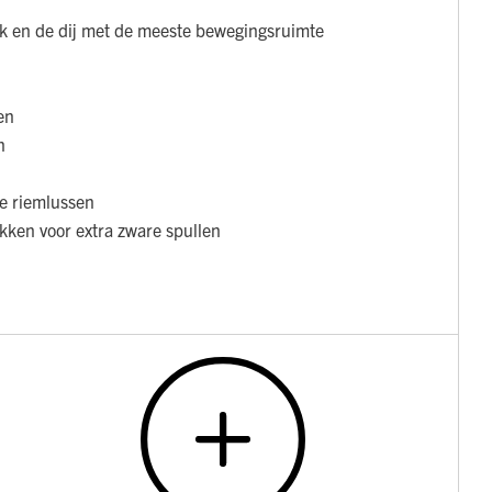
ak en de dij met de meeste bewegingsruimte
en
n
e riemlussen
kken voor extra zware spullen