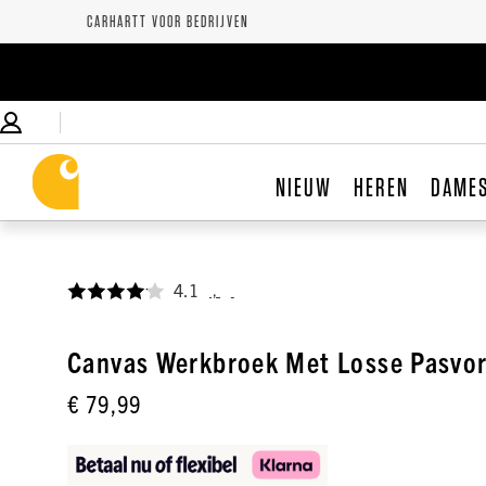
CARHARTT VOOR BEDRIJVEN
NIEUW
HEREN
DAME
4.1
,
Canvas Werkbroek Met Losse Pasvo
€ 79,99