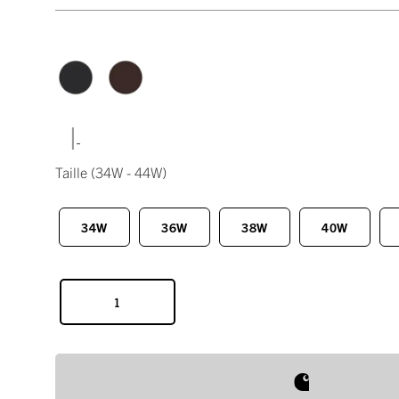
|
Taille
(34W - 44W)
34W
36W
38W
40W