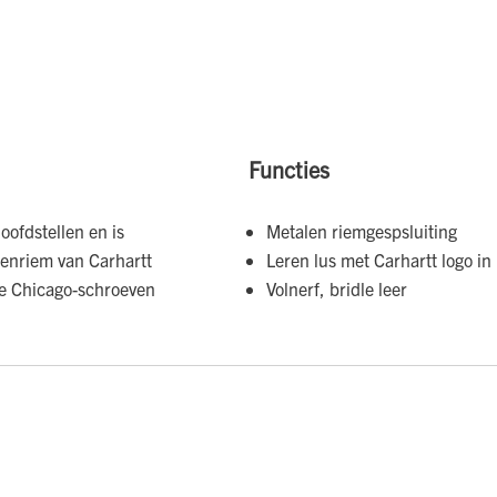
Functies
oofdstellen en is
Metalen riemgespsluiting
erenriem van Carhartt
Leren lus met Carhartt logo in 
ge Chicago-schroeven
Volnerf, bridle leer