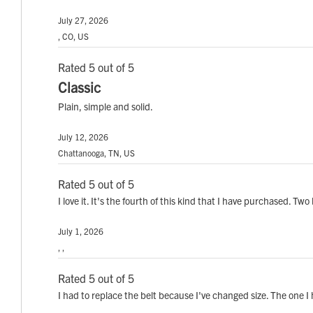
July 27, 2026
, CO, US
Rated 5 out of 5
Classic
Plain, simple and solid.
July 12, 2026
Chattanooga, TN, US
Rated 5 out of 5
I love it. It's the fourth of this kind that I have purchased. T
July 1, 2026
, ,
Rated 5 out of 5
I had to replace the belt because I've changed size. The one I h