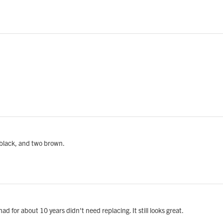
wo black, and two brown.
ad for about 10 years didn't need replacing. It still looks great.