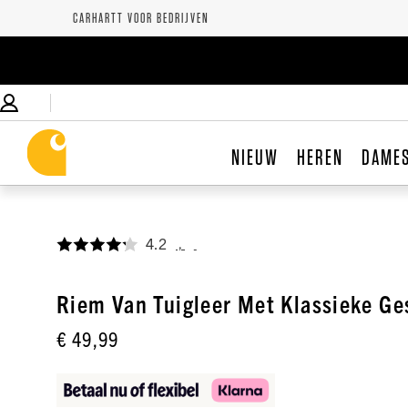
CARHARTT VOOR BEDRIJVEN
NIEUW
HEREN
DAME
4.2
,
Riem Van Tuigleer Met Klassieke Ge
€ 49,99