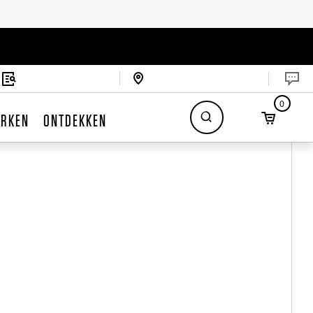
0
RKEN
ONTDEKKEN