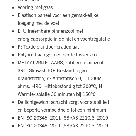
Voering met gaas
Elastisch paneel voor een gemakkelijke
toegang met de voet
E: Uitneembare binnenzool met
energieabsorptie in de hiel en vochtregulatie
P: Textiele antiperforatieplaat
Polyurethaan geïnjecteerde tussenzool
METAALVRIJE LAARS, rubberen loopzool,
SRC: Slipvast, FO: Bestand tegen
brandstoffen, A: Antistatisch 0,1-1000M
ohms, HRO: Hittebestendig tot 300°C, HI:
Warmte-isolatie 30 minuten bij 150°C
De lichtgewicht schacht zorgt voor stabiliteit
en beperkt vermoeidheid tot een minimum
EN ISO 20345: 2011 (S3)/AS 2210.3: 2019
EN ISO 20345: 2011 (S3)/AS 2210.3: 2019