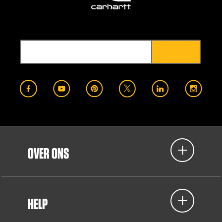
OVER ONS
HELP