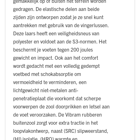
gemakkelijk op of buiten het terrein worden
gedragen. De elastische delen aan beide
zijden zijn ontworpen zodat je ze snel kunt
aantrekken met gebruik van de vingerlussen.
Deze laars heeft een veiligheidsneus van
polyester en voldoet aan de S3-normen. Het
beschermt je voeten tegen 200 joules
gewicht en impact. Ook aan het comfort
wordt gedacht met een volledig gedempt
voetbed met schokabsorptie om
vermoeidheid te verminderen, een
lichtgewicht niet-metalen anti-
penetratieplaat die voorkomt dat scherpe
voorwerpen de zool doorprikken en letsel aan
de voet veroorzaken. De Vibram rubberen
buitenzool zorgt voor extra tractie in het
loopvlakontwerp, naast (SRC) slipweerstand,
(HI) isolatie, (HRO) warmte en