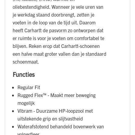
oliebestendigheid. Wanneer je vele uren van
je werkdag staand doorbrengt, zetten je
voeten in de loop van de tijd uit. Daarom
heeft Carhartt de pasvorm zo ontworpen dat
er ruimte is voor je voeten om comfortabel te
blijven. Reken erop dat Carhartt-schoenen
een halve maat groter vallen dan je standaard
schoenmaat.
Functies
Regular Fit
Rugged Flex™ - Maakt meer beweging
mogelijk
Vibram - Duurzame HP-loopzool met
uitstekende grip en slijtvastheid
Waterafstotend behandeld bovenwerk van
volnerfleer