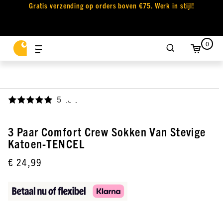
Gratis verzending op orders boven €75. Werk in stijl!
0
5
,
3 Paar Comfort Crew Sokken Van Stevige
Katoen-TENCEL
€ 24,99