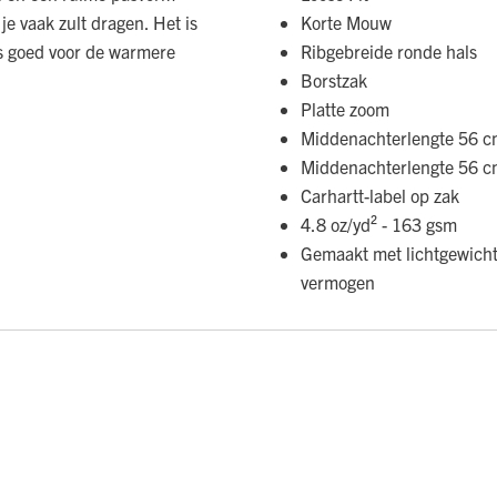
 je vaak zult dragen. Het is
Korte Mouw
s goed voor de warmere
Ribgebreide ronde hals
Borstzak
Platte zoom
Middenachterlengte 56 cm
Middenachterlengte 56 cm
Carhartt-label op zak
4.8 oz/yd² - 163 gsm
Gemaakt met lichtgewicht
vermogen