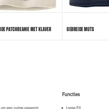
IDE PATCHBEANIE MET KLAVER
GEBREIDE MUTS
Functies
ls en een ruime pasvorm
Loose Fit