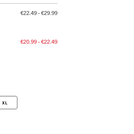
€22.49 - €29.99
€20.99 - €22.49
XL