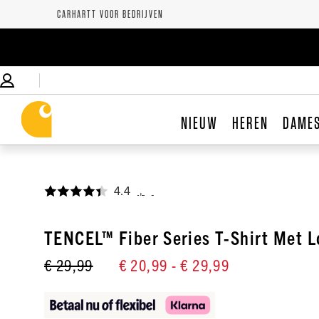
CARHARTT VOOR BEDRIJVEN
NIEUW
HEREN
DAME
4.4
,
TENCEL™ Fiber Series T-Shirt Met 
€ 29,99
€ 20,99
- € 29,99