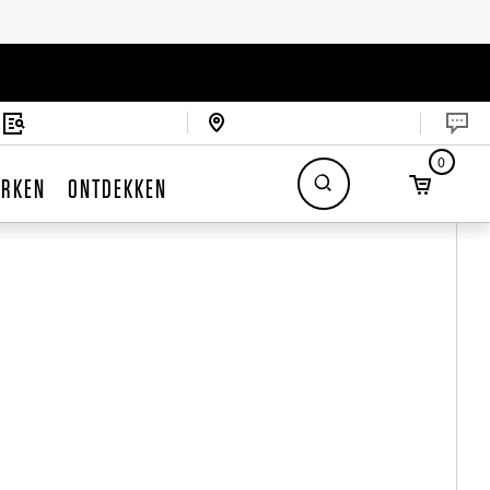
0
RKEN
ONTDEKKEN