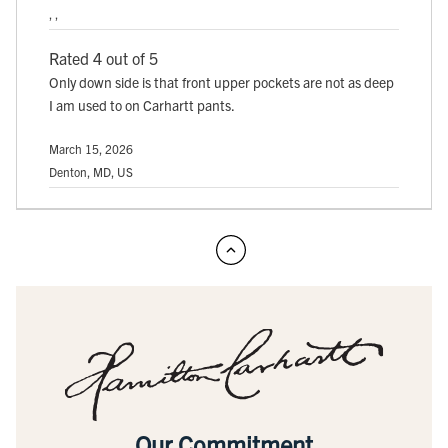
, ,
Rated 4 out of 5
Only down side is that front upper pockets are not as deep
I am used to on Carhartt pants.
March 15, 2026
Denton, MD, US
Our Commitment