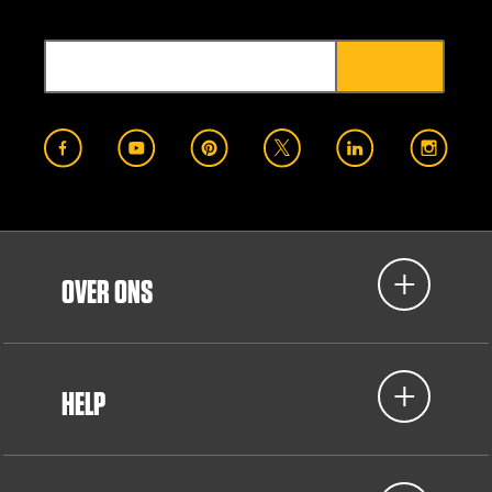
OVER ONS
HELP