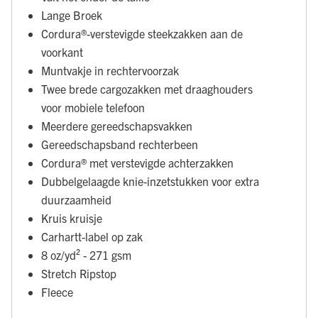
Lange Broek
Cordura®-verstevigde steekzakken aan de
voorkant
Muntvakje in rechtervoorzak
Twee brede cargozakken met draaghouders
voor mobiele telefoon
Meerdere gereedschapsvakken
Gereedschapsband rechterbeen
Cordura® met verstevigde achterzakken
Dubbelgelaagde knie-inzetstukken voor extra
duurzaamheid
Kruis kruisje
Carhartt-label op zak
8 oz/yd² - 271 gsm
Stretch Ripstop
Fleece