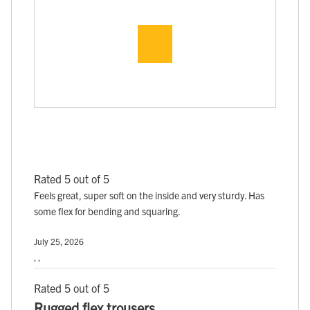
Rated 5 out of 5
Feels great, super soft on the inside and very sturdy. Has
some flex for bending and squaring.
July 25, 2026
, ,
Rated 5 out of 5
Rugged flex trousers