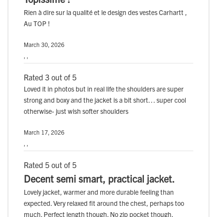
Rien à dire sur la qualité et le design des vestes Carhartt ,
Au TOP !
March 30, 2026
, ,
Rated 3 out of 5
Loved it in photos but in real life the shoulders are super
strong and boxy and the jacket is a bit short… super cool
otherwise- just wish softer shoulders
March 17, 2026
, ,
Rated 5 out of 5
Decent semi smart, practical jacket.
Lovely jacket, warmer and more durable feeling than
expected. Very relaxed fit around the chest, perhaps too
much. Perfect length though. No zip pocket though.