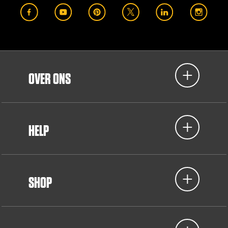
OVER ONS
HELP
SHOP