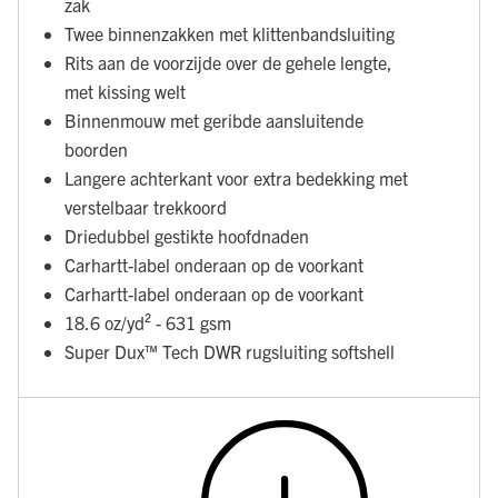
zak
Twee binnenzakken met klittenbandsluiting
Rits aan de voorzijde over de gehele lengte,
met kissing welt
Binnenmouw met geribde aansluitende
boorden
Langere achterkant voor extra bedekking met
verstelbaar trekkoord
Driedubbel gestikte hoofdnaden
Carhartt-label onderaan op de voorkant
Carhartt-label onderaan op de voorkant
18.6 oz/yd² - 631 gsm
Super Dux™ Tech DWR rugsluiting softshell