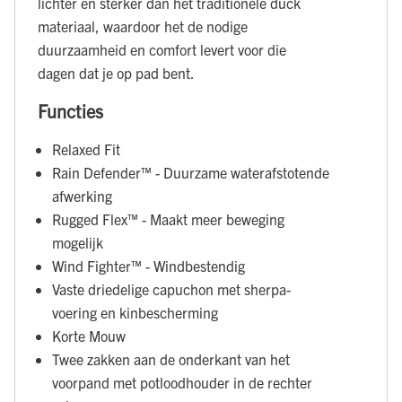
lichter en sterker dan het traditionele duck
materiaal, waardoor het de nodige
duurzaamheid en comfort levert voor die
dagen dat je op pad bent.
Functies
Relaxed Fit
Rain Defender™ - Duurzame waterafstotende
afwerking
Rugged Flex™ - Maakt meer beweging
mogelijk
Wind Fighter™ - Windbestendig
Vaste driedelige capuchon met sherpa-
voering en kinbescherming
Korte Mouw
Twee zakken aan de onderkant van het
voorpand met potloodhouder in de rechter