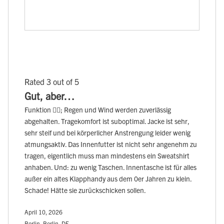
Rated 3 out of 5
Gut, aber…
Funktion 👍🏻; Regen und Wind werden zuverlässig
abgehalten. Tragekomfort ist suboptimal. Jacke ist sehr,
sehr steif und bei körperlicher Anstrengung leider wenig
atmungsaktiv. Das Innenfutter ist nicht sehr angenehm zu
tragen, eigentlich muss man mindestens ein Sweatshirt
anhaben. Und: zu wenig Taschen. Innentasche ist für alles
außer ein altes Klapphandy aus dem 0er Jahren zu klein.
Schade! Hätte sie zurückschicken sollen.
April 10, 2026
Berlin, Berlin, DE