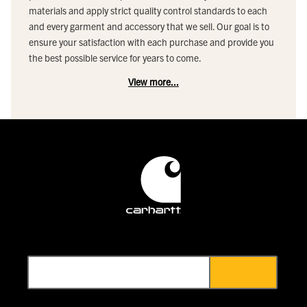
materials and apply strict quality control standards to each
and every garment and accessory that we sell. Our goal is to
ensure your satisfaction with each purchase and provide you
the best possible service for years to come.
View more...