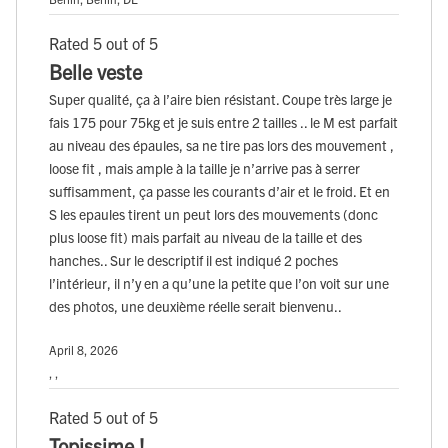
Rated 5 out of 5
Belle veste
Super qualité, ça à l’aire bien résistant. Coupe très large je
fais 175 pour 75kg et je suis entre 2 tailles .. le M est parfait
au niveau des épaules, sa ne tire pas lors des mouvement ,
loose fit , mais ample à la taille je n’arrive pas à serrer
suffisamment, ça passe les courants d’air et le froid. Et en
S les epaules tirent un peut lors des mouvements (donc
plus loose fit) mais parfait au niveau de la taille et des
hanches.. Sur le descriptif il est indiqué 2 poches
l’intérieur, il n’y en a qu’une la petite que l’on voit sur une
des photos, une deuxième réelle serait bienvenu..
April 8, 2026
, ,
Rated 5 out of 5
Topissime !