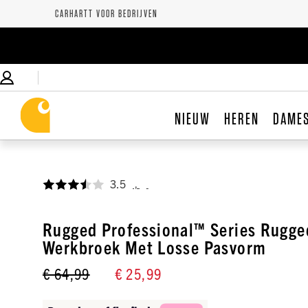
CARHARTT VOOR BEDRIJVEN
NIEUW
HEREN
DAME
3.5
,
Rugged Professional™ Series Rugge
Werkbroek Met Losse Pasvorm
€ 64,99
€ 25,99