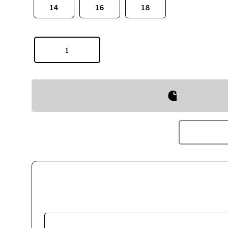
14
16
18