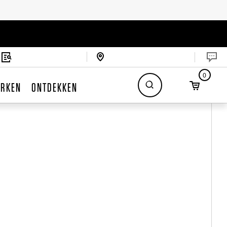
0
RKEN
ONTDEKKEN