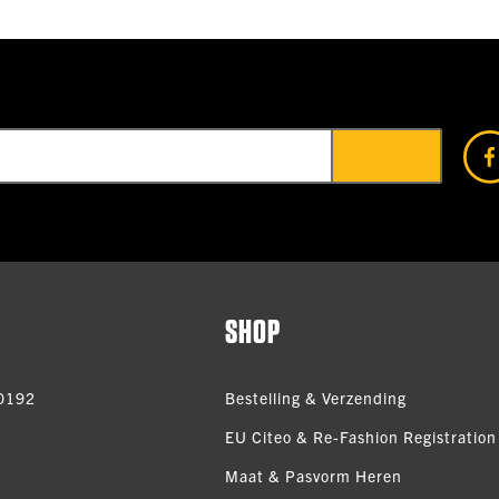
SHOP
0192
Bestelling & Verzending
EU Citeo & Re-Fashion Registration 
Maat & Pasvorm Heren