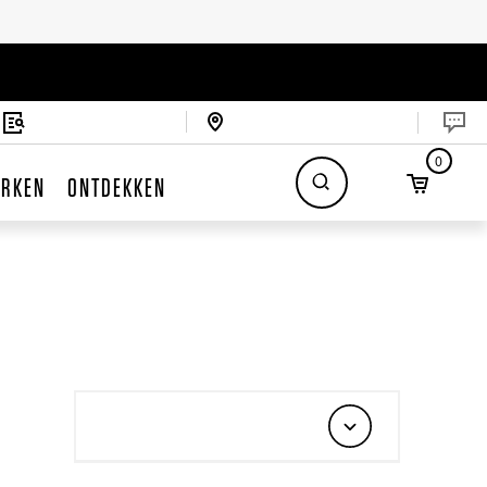
0
RKEN
ONTDEKKEN