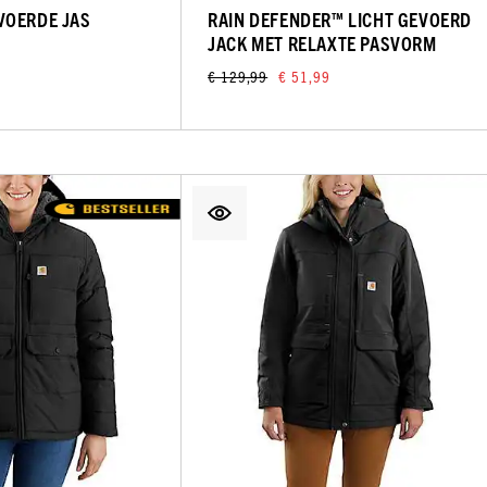
VOERDE JAS
RAIN DEFENDER™ LICHT GEVOERD
JACK MET RELAXTE PASVORM
€ 129,99
€ 51,99