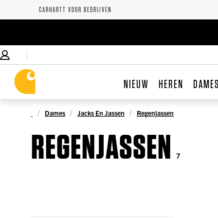
CARHARTT VOOR BEDRIJVEN
NIEUW
HEREN
DAME
Dames
Jacks En Jassen
Regenjassen
REGENJASSEN
7