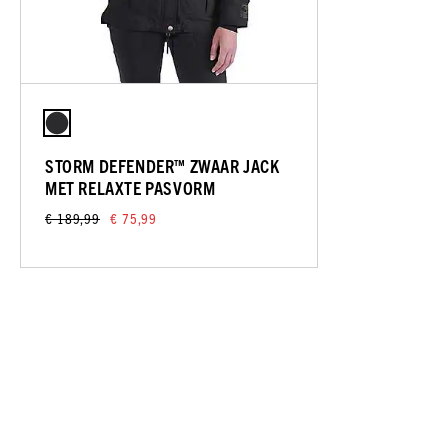
STORM DEFENDER™ ZWAAR JACK
MET RELAXTE PASVORM
€ 189,99
€ 75,99