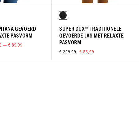
NTANA GEVOERD
SUPER DUX™ TRADITIONELE
AXTE PASVORM
GEVOERDE JAS MET RELAXTE
PASVORM
9 — € 89,99
€ 209,99
€ 83,99