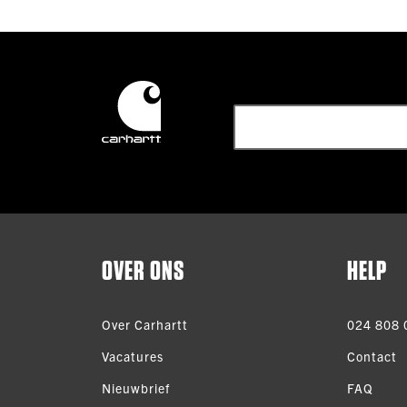
OVER ONS
HELP
Over Carhartt
024 808 
Vacatures
Contact
Nieuwbrief
FAQ