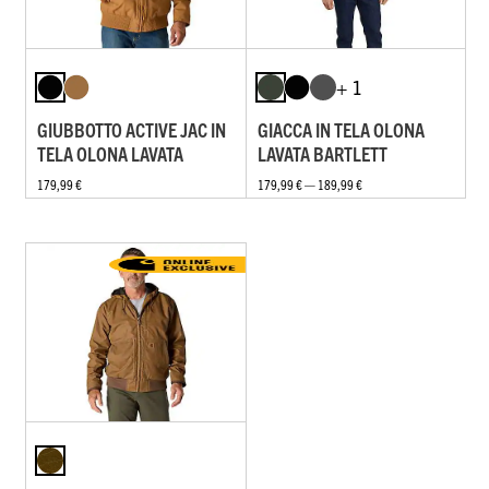
+ 1
GIUBBOTTO ACTIVE JAC IN
GIACCA IN TELA OLONA
TELA OLONA LAVATA
LAVATA BARTLETT
179,99 €
179,99 € — 189,99 €