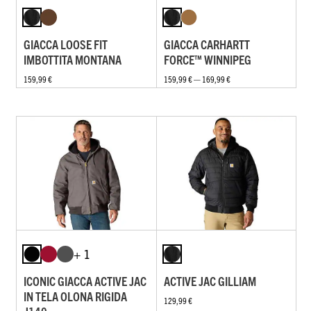
GIACCA LOOSE FIT
GIACCA CARHARTT
IMBOTTITA MONTANA
FORCE™ WINNIPEG
159,99 €
159,99 € — 169,99 €
+ 1
ICONIC GIACCA ACTIVE JAC
ACTIVE JAC GILLIAM
IN TELA OLONA RIGIDA
129,99 €