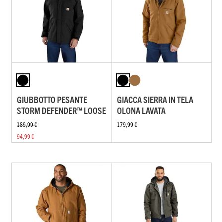
GIUBBOTTO PESANTE
GIACCA SIERRA IN TELA
STORM DEFENDER™ LOOSE
OLONA LAVATA
189,99 €
179,99 €
94,99 €