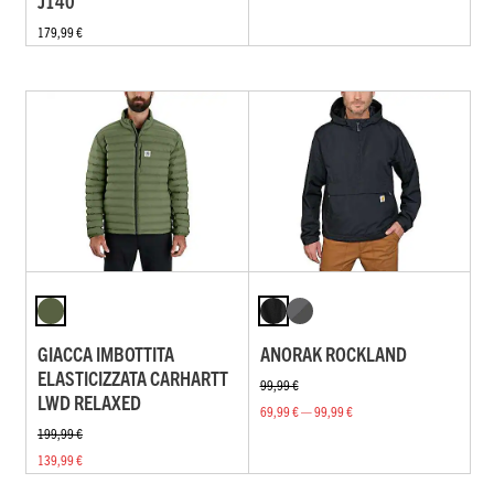
J140
179,99 €
GIACCA IMBOTTITA
ANORAK ROCKLAND
ELASTICIZZATA CARHARTT
99,99 €
LWD RELAXED
69,99 € — 99,99 €
199,99 €
139,99 €