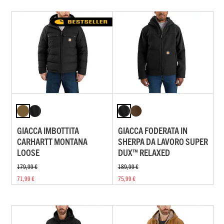
GIACCA IMBOTTITA
GIACCA FODERATA IN
CARHARTT MONTANA
SHERPA DA LAVORO SUPER
LOOSE
DUX™ RELAXED
179,99 €
189,99 €
71,99 €
75,99 €