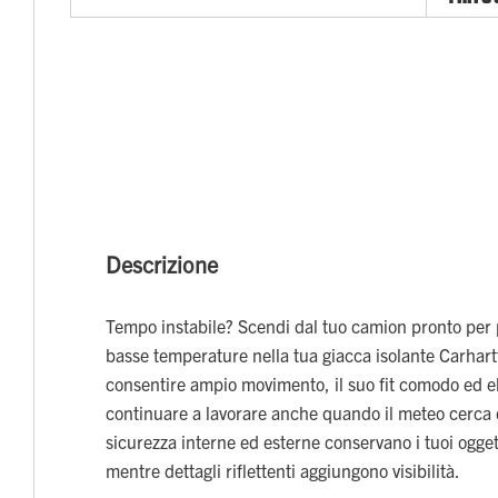
Descrizione
Tempo instabile? Scendi dal tuo camion pronto per p
basse temperature nella tua giacca isolante Carhartt
consentire ampio movimento, il suo fit comodo ed el
continuare a lavorare anche quando il meteo cerca di
sicurezza interne ed esterne conservano i tuoi ogget
mentre dettagli riflettenti aggiungono visibilità.