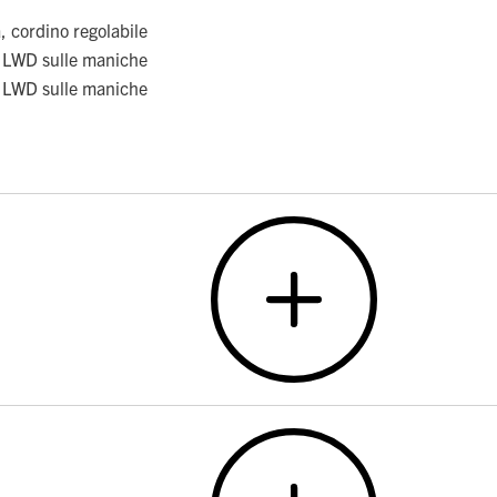
, cordino regolabile
tt LWD sulle maniche
tt LWD sulle maniche