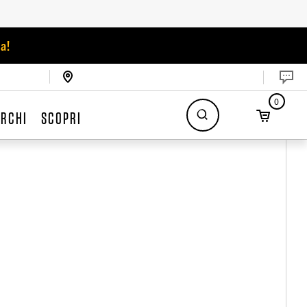
a!
0
RCHI
SCOPRI