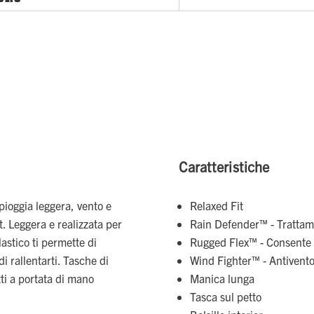
Caratteristiche
ioggia leggera, vento e
Relaxed Fit
. Leggera e realizzata per
Rain Defender™ - Trattam
astico ti permette di
Rugged Flex™ - Consente
 rallentarti. Tasche di
Wind Fighter™ - Antivent
ti a portata di mano
Manica lunga
Tasca sul petto