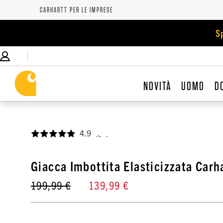
CARHARTT PER LE IMPRESE
S
NOVITÀ
UOMO
D
4.9
,
Giacca Imbottita Elasticizzata Carh
199,99 €
139,99 €