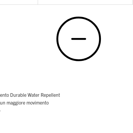
ento Durable Water Repellent
 un maggiore movimento
o