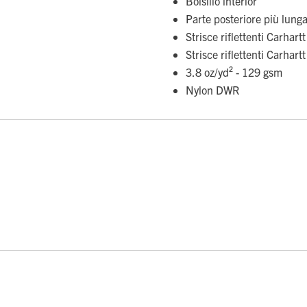
Bolsillo interior
Parte posteriore più lunga
Strisce riflettenti Carhar
Strisce riflettenti Carhar
3.8 oz/yd² - 129 gsm
Nylon DWR