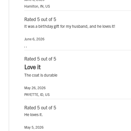
Hamilton, IN, US
Rated 5 out of 5
It was a birthday gift for my husband, and he loves it!
June 6, 2026
, ,
Rated 5 out of 5
Love it
The coat is durable
May 26, 2026
PAYETTE, ID, US
Rated 5 out of 5
He loves it.
May 5, 2026