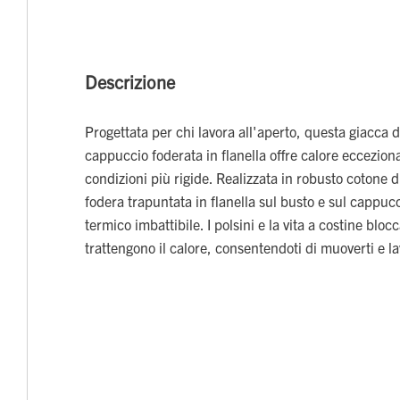
Descrizione
Progettata per chi lavora all'aperto, questa giacca
cappuccio foderata in flanella offre calore eccezion
condizioni più rigide. Realizzata in robusto cotone
fodera trapuntata in flanella sul busto e sul cappuc
termico imbattibile. I polsini e la vita a costine bloc
trattengono il calore, consentendoti di muoverti e