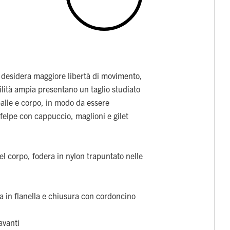
 desidera maggiore libertà di movimento,
bilità ampia presentano un taglio studiato
palle e corpo, in modo da essere
elpe con cappuccio, maglioni e gilet
el corpo, fodera in nylon trapuntato nelle
a in flanella e chiusura con cordoncino
avanti