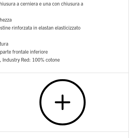
hiusura a cerniera e una con chiusura a
ghezza
stine rinforzata in elastan elasticizzato
itura
parte frontale inferiore
l, Industry Red: 100% cotone