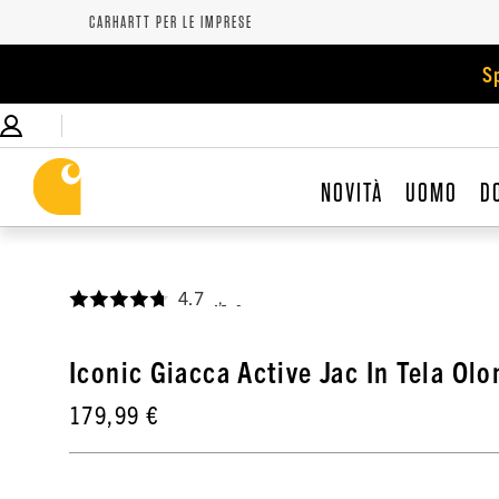
CARHARTT PER LE IMPRESE
S
NOVITÀ
UOMO
D
4.7
,
Iconic Giacca Active Jac In Tela Ol
179,99 €