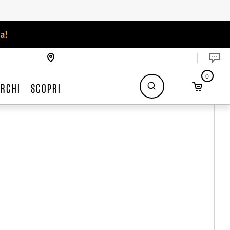
a!
0
RCHI
SCOPRI