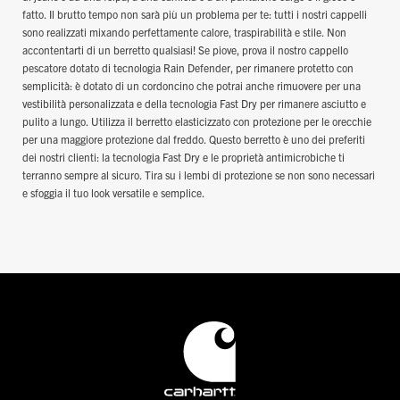
fatto. Il brutto tempo non sarà più un problema per te: tutti i nostri cappelli
sono realizzati mixando perfettamente calore, traspirabilità e stile. Non
accontentarti di un berretto qualsiasi! Se piove, prova il nostro cappello
pescatore dotato di tecnologia Rain Defender, per rimanere protetto con
semplicità: è dotato di un cordoncino che potrai anche rimuovere per una
vestibilità personalizzata e della tecnologia Fast Dry per rimanere asciutto e
pulito a lungo. Utilizza il berretto elasticizzato con protezione per le orecchie
per una maggiore protezione dal freddo. Questo berretto è uno dei preferiti
dei nostri clienti: la tecnologia Fast Dry e le proprietà antimicrobiche ti
terranno sempre al sicuro. Tira su i lembi di protezione se non sono necessari
e sfoggia il tuo look versatile e semplice.