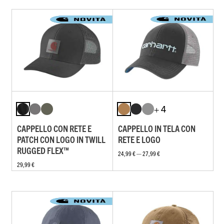
+ 4
CAPPELLO CON RETE E
CAPPELLO IN TELA CON
PATCH CON LOGO IN TWILL
RETE E LOGO
RUGGED FLEX™
24,99 € — 27,99 €
29,99 €