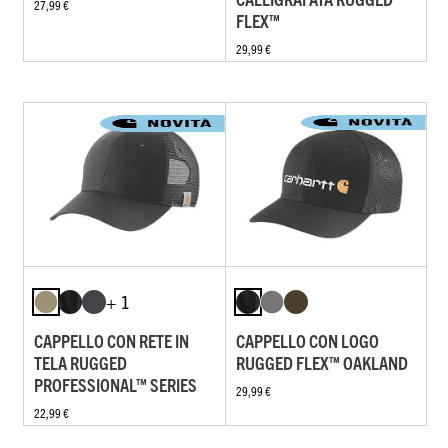
27,99 €
FLEX™
29,99 €
+ 1
CAPPELLO CON RETE IN
CAPPELLO CON LOGO
TELA RUGGED
RUGGED FLEX™ OAKLAND
PROFESSIONAL™ SERIES
29,99 €
22,99 €