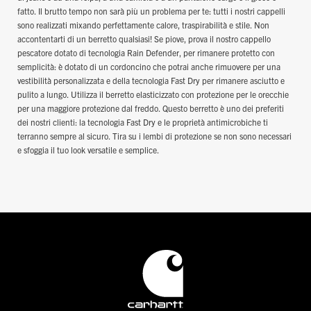
fatto. Il brutto tempo non sarà più un problema per te: tutti i nostri cappelli
sono realizzati mixando perfettamente calore, traspirabilità e stile. Non
accontentarti di un berretto qualsiasi! Se piove, prova il nostro cappello
pescatore dotato di tecnologia Rain Defender, per rimanere protetto con
semplicità: è dotato di un cordoncino che potrai anche rimuovere per una
vestibilità personalizzata e della tecnologia Fast Dry per rimanere asciutto e
pulito a lungo. Utilizza il berretto elasticizzato con protezione per le orecchie
per una maggiore protezione dal freddo. Questo berretto è uno dei preferiti
dei nostri clienti: la tecnologia Fast Dry e le proprietà antimicrobiche ti
terranno sempre al sicuro. Tira su i lembi di protezione se non sono necessari
e sfoggia il tuo look versatile e semplice.