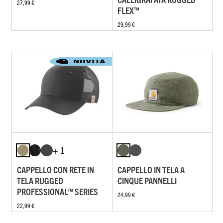
27,99 €
FLEX™
29,99 €
+ 1
CAPPELLO CON RETE IN
CAPPELLO IN TELA A
TELA RUGGED
CINQUE PANNELLI
PROFESSIONAL™ SERIES
24,99 €
22,99 €