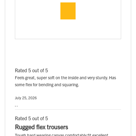
Rated 5 out of 5
Feels great, super soft on the inside and very sturdy. Has
some flex for bending and squaring.
July 25, 2026
, ,
Rated 5 out of 5
Rugged flex trousers
Tough hard wearing canvas comfortably fit excellent