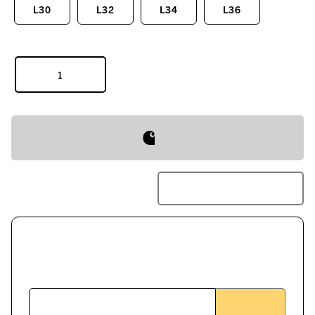
L30
L32
L34
L36