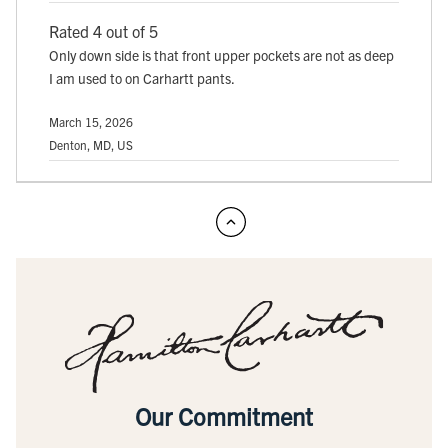
Rated 4 out of 5
Only down side is that front upper pockets are not as deep
I am used to on Carhartt pants.
March 15, 2026
Denton, MD, US
Our Commitment