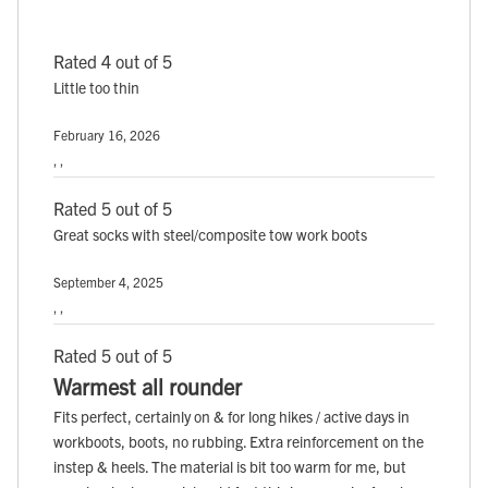
Rated 4 out of 5
Little too thin
February 16, 2026
, ,
Rated 5 out of 5
Great socks with steel/composite tow work boots
September 4, 2025
, ,
Rated 5 out of 5
Warmest all rounder
Fits perfect, certainly on & for long hikes / active days in
workboots, boots, no rubbing. Extra reinforcement on the
instep & heels. The material is bit too warm for me, but