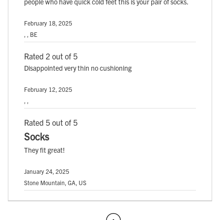
people who have quick cold feet this is your pair of socks.
February 18, 2025
, , BE
Rated 2 out of 5
Disappointed very thin no cushioning
February 12, 2025
, ,
Rated 5 out of 5
Socks
They fit great!
January 24, 2025
Stone Mountain, GA, US