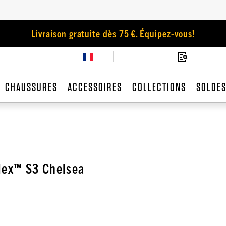
Livraison gratuite dès 75 €. Équipez-vous!
CHAUSSURES
ACCESSOIRES
COLLECTIONS
SOLDE
lex™ S3 Chelsea