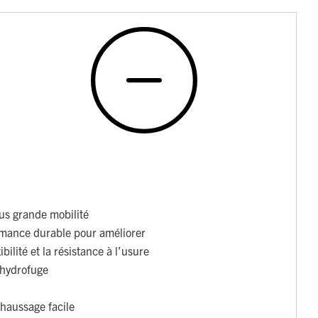
us grande mobilité
rmance durable pour améliorer
ibilité et la résistance à l’usure
é hydrofuge
haussage facile