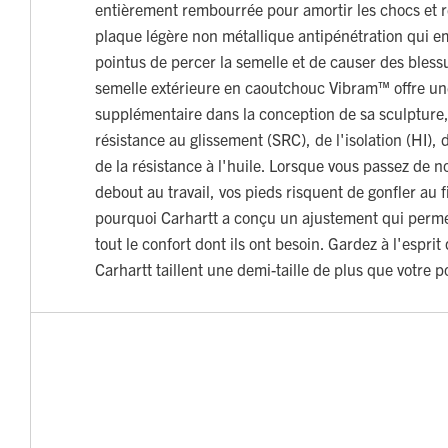
entièrement rembourrée pour amortir les chocs et ré
plaque légère non métallique antipénétration qui e
pointus de percer la semelle et de causer des bless
semelle extérieure en caoutchouc Vibram™ offre u
supplémentaire dans la conception de sa sculpture,
résistance au glissement (SRC), de l'isolation (HI), 
de la résistance à l'huile. Lorsque vous passez de
debout au travail, vos pieds risquent de gonfler au f
pourquoi Carhartt a conçu un ajustement qui perme
tout le confort dont ils ont besoin. Gardez à l'espri
Carhartt taillent une demi-taille de plus que votre 