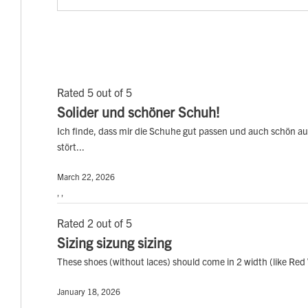
Rated 5 out of 5
Solider und schöner Schuh!
Ich finde, dass mir die Schuhe gut passen und auch schön auss
stört...
March 22, 2026
, ,
Rated 2 out of 5
Sizing sizung sizing
These shoes (without laces) should come in 2 width (like Red W
January 18, 2026
, ,