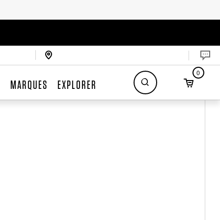
0
S
MARQUES
EXPLORER