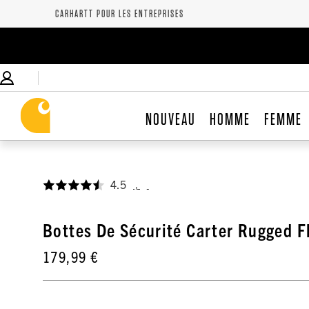
CARHARTT POUR LES ENTREPRISES
NOUVEAU
HOMME
FEMME
4.5
,
Bottes De Sécurité Carter Rugged F
179,99 €