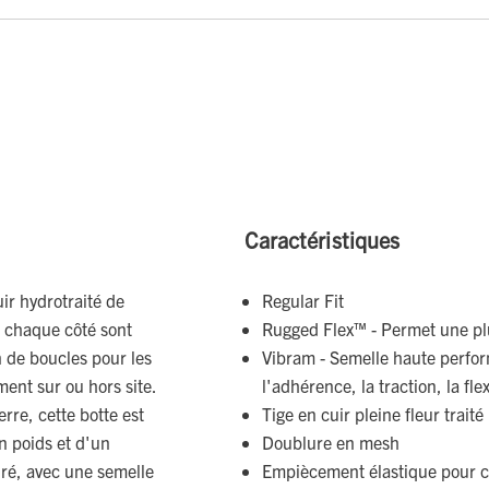
Caractéristiques
ir hydrotraité de
Regular Fit
de chaque côté sont
Rugged Flex™ - Permet une pl
n de boucles pour les
Vibram - Semelle haute perfo
ment sur ou hors site.
l'adhérence, la traction, la flex
rre, cette botte est
Tige en cuir pleine fleur trait
n poids et d'un
Doublure en mesh
uré, avec une semelle
Empiècement élastique pour c