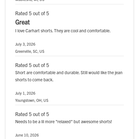
Rated 5 out of 5
Great
I love Carhart shorts. They are cool and comfortable.
July 3, 2026
Greenville, SC, US
Rated 5 out of 5
Short are comfortable and durable. Still would like the jean
shorts to come back.
July 1, 2026
Youngstown, OH, US
Rated 5 out of 5
Needs to be a lil more "relaxed" but awesome shorts!
June 10, 2026