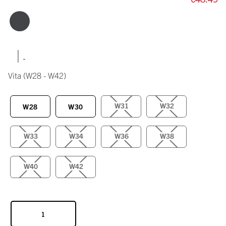
|
Vita
(W28 - W42)
W31
W32
W28
W30
W33
W34
W36
W38
W40
W42