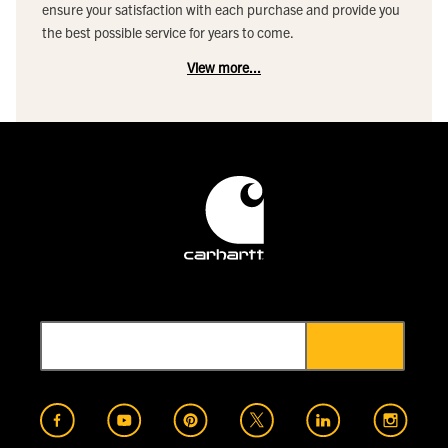
ensure your satisfaction with each purchase and provide you
the best possible service for years to come.
View more...