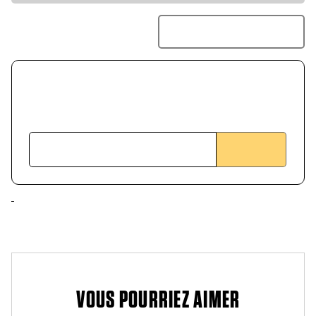
VOUS POURRIEZ AIMER