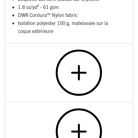
1.8 oz/yd² - 61 gsm
DWR Cordura™ Nylon fabric
Isolation polyester 100 g, matelassée sur la
coque extérieure