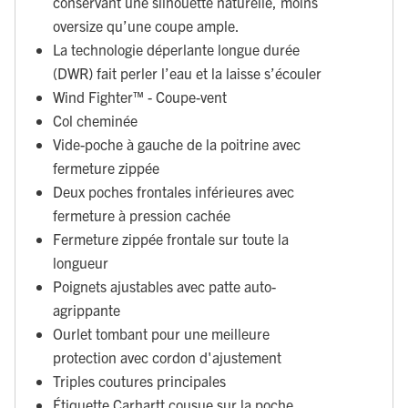
conservant une silhouette naturelle, moins
oversize qu’une coupe ample.
La technologie déperlante longue durée
(DWR) fait perler l’eau et la laisse s’écouler
Wind Fighter™ - Coupe-vent
Col cheminée
Vide-poche à gauche de la poitrine avec
fermeture zippée
Deux poches frontales inférieures avec
fermeture à pression cachée
Fermeture zippée frontale sur toute la
longueur
Poignets ajustables avec patte auto-
agrippante
Ourlet tombant pour une meilleure
protection avec cordon d'ajustement
Triples coutures principales
Étiquette Carhartt cousue sur la poche