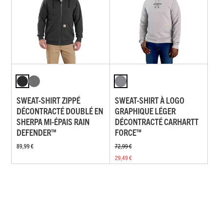
SWEAT-SHIRT ZIPPÉ
SWEAT-SHIRT À LOGO
DÉCONTRACTÉ DOUBLÉ EN
GRAPHIQUE LÉGER
SHERPA MI-ÉPAIS RAIN
DÉCONTRACTÉ CARHARTT
DEFENDER™
FORCE™
89,99 €
72,99 €
29,49 €