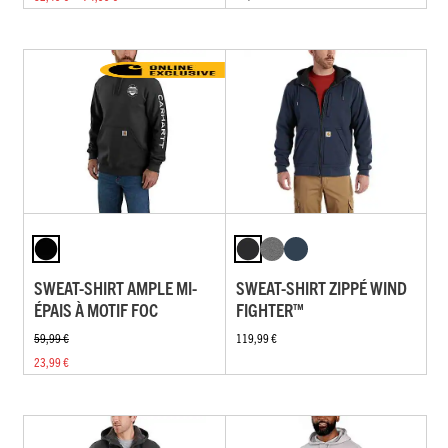
SWEAT-SHIRT AMPLE MI-
SWEAT-SHIRT ZIPPÉ WIND
ÉPAIS À MOTIF FOC
FIGHTER™
59,99 €
119,99 €
23,99 €