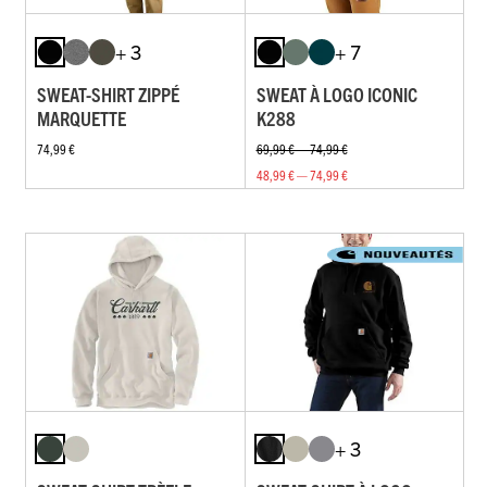
+ 3
+ 7
SWEAT-SHIRT ZIPPÉ
SWEAT À LOGO ICONIC
MARQUETTE
K288
74,99 €
69,99 € — 74,99 €
48,99 € — 74,99 €
+ 3