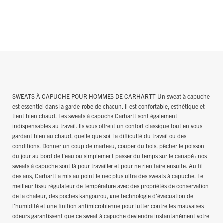
SWEATS À CAPUCHE POUR HOMMES DE CARHARTT Un sweat à capuche
est essentiel dans la garde-robe de chacun. Il est confortable, esthétique et
tient bien chaud. Les sweats à capuche Carhartt sont également
indispensables au travail. Ils vous offrent un confort classique tout en vous
gardant bien au chaud, quelle que soit la difficulté du travail ou des
conditions. Donner un coup de marteau, couper du bois, pêcher le poisson
du jour au bord de l'eau ou simplement passer du temps sur le canapé : nos
sweats à capuche sont là pour travailler et pour ne rien faire ensuite. Au fil
des ans, Carhartt a mis au point le nec plus ultra des sweats à capuche. Le
meilleur tissu régulateur de température avec des propriétés de conservation
de la chaleur, des poches kangourou, une technologie d'évacuation de
l'humidité et une finition antimicrobienne pour lutter contre les mauvaises
odeurs garantissent que ce sweat à capuche deviendra instantanément votre