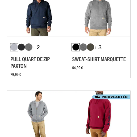
+ 2
+ 3
PULL QUART DE ZIP
SWEAT-SHIRT MARQUETTE
PAXTON
64,99 €
79,99 €