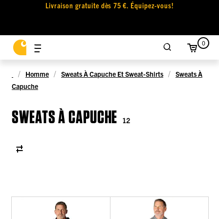
Livraison gratuite dès 75 €. Équipez-vous!
0
Homme
Sweats À Capuche Et Sweat-Shirts
Sweats À
Capuche
SWEATS À CAPUCHE
12