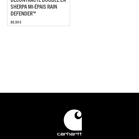
SHERPA MI-ÉPAIS RAIN
DEFENDER™
89,99 €