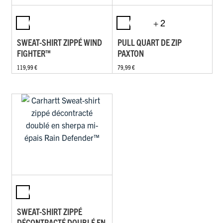
+ 2
SWEAT-SHIRT ZIPPÉ WIND
PULL QUART DE ZIP
FIGHTER™
PAXTON
119,99 €
79,99 €
SWEAT-SHIRT ZIPPÉ
DÉCONTRACTÉ DOUBLÉ EN