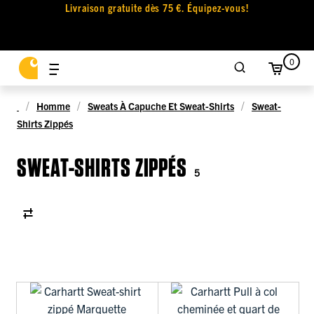
Livraison gratuite dès 75 €. Équipez-vous!
0
Homme
Sweats À Capuche Et Sweat-Shirts
Sweat-
Shirts Zippés
SWEAT-SHIRTS ZIPPÉS
5