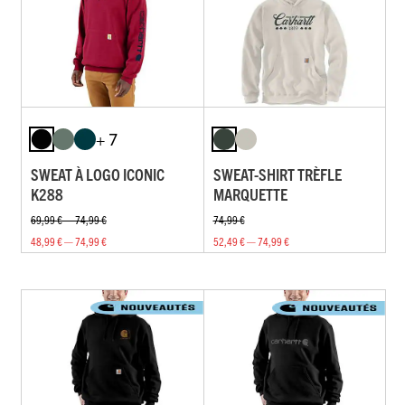
+ 7
SWEAT À LOGO ICONIC
SWEAT-SHIRT TRÈFLE
K288
MARQUETTE
69,99 € — 74,99 €
74,99 €
48,99 € — 74,99 €
52,49 € — 74,99 €