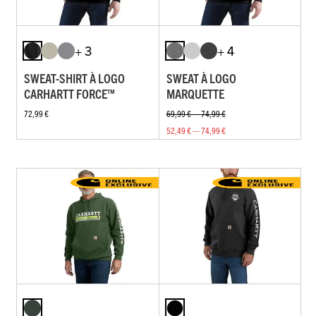
+ 3
+ 4
SWEAT-SHIRT À LOGO
SWEAT À LOGO
CARHARTT FORCE™
MARQUETTE
72,99 €
69,99 € — 74,99 €
52,49 € — 74,99 €