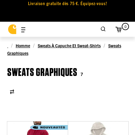
Livraison gratuite dès 75 €. Équipez-vous!
0
Homme
Sweats À Capuche Et Sweat-Shirts
Sweats
Graphiques
SWEATS GRAPHIQUES
7