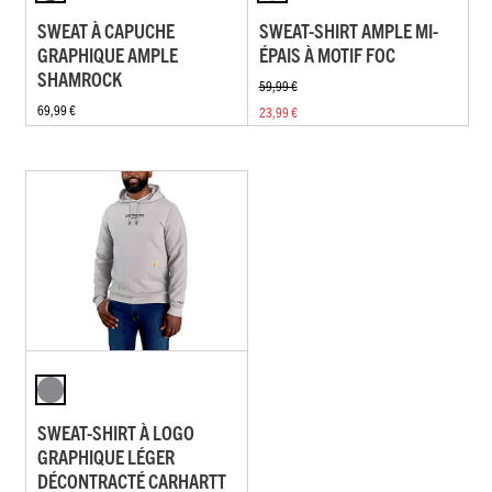
SWEAT À CAPUCHE
SWEAT-SHIRT AMPLE MI-
GRAPHIQUE AMPLE
ÉPAIS À MOTIF FOC
SHAMROCK
59,99 €
69,99 €
23,99 €
SWEAT-SHIRT À LOGO
GRAPHIQUE LÉGER
DÉCONTRACTÉ CARHARTT