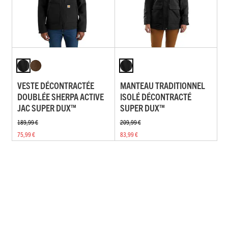
VESTE DÉCONTRACTÉE
MANTEAU TRADITIONNEL
DOUBLÉE SHERPA ACTIVE
ISOLÉ DÉCONTRACTÉ
JAC SUPER DUX™
SUPER DUX™
189,99 €
209,99 €
75,99 €
83,99 €