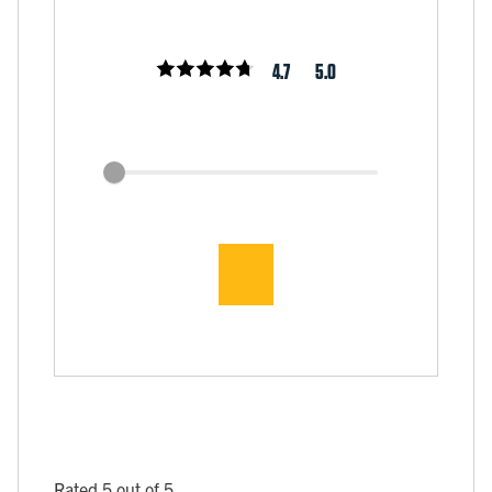
4.7
5.0
Rated 5 out of 5