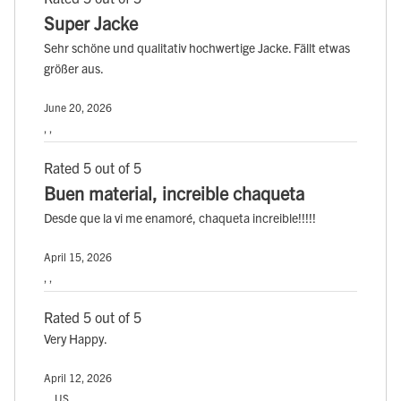
Super Jacke
Sehr schöne und qualitativ hochwertige Jacke. Fällt etwas
größer aus.
June 20, 2026
, ,
Rated 5 out of 5
Buen material, increible chaqueta
Desde que la vi me enamoré, chaqueta increible!!!!!
April 15, 2026
, ,
Rated 5 out of 5
Very Happy.
April 12, 2026
, , US