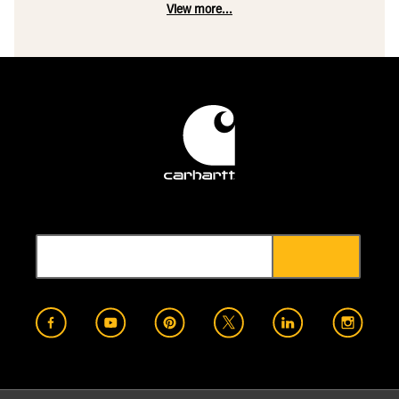
View more...