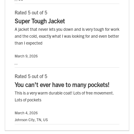
Rated 5 out of 5
Super Tough Jacket
A jacket that never lets you down and is very tough for work
and the cold, exactly what I was looking for and even better
than I expected
March 9, 2026
, ,
Rated 5 out of 5
You can't ever have to many pockets!
This is a very warm durable coat! Lots of free movement.
Lots of pockets
March 4, 2026
Johnson City, TN, US