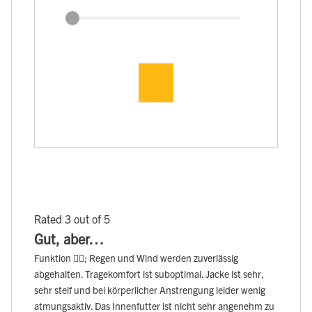
Rated 3 out of 5
Gut, aber…
Funktion 👍🏻; Regen und Wind werden zuverlässig
abgehalten. Tragekomfort ist suboptimal. Jacke ist sehr,
sehr steif und bei körperlicher Anstrengung leider wenig
atmungsaktiv. Das Innenfutter ist nicht sehr angenehm zu