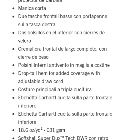
Manica corta
Due tasche frontali basse con portapenne
sulla tasca destra
Dos bolsillos en el interior con cierres de
velcro
Cremallera frontal de largo completo, con
cierre de beso
Polsini interni antivento in maglia a costine
Drop-tail hem for added coverage with
adjustable draw cord
Costure principali a tripla cucitura
Etichetta Carhartt cucita sulla parte frontale
inferiore
Etichetta Carhartt cucita sulla parte frontale
inferiore
18.6 oz/yd² - 631 gsm
Softshell Super Dux™ Tech DWR con retro