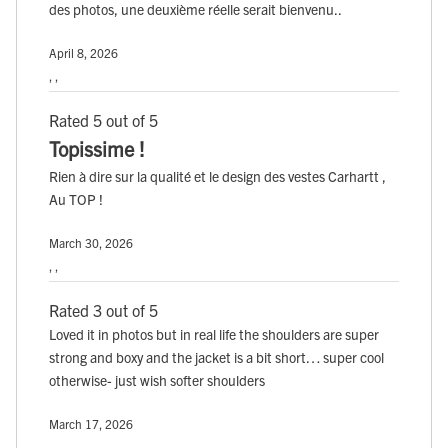
des photos, une deuxième réelle serait bienvenu..
April 8, 2026
, ,
Rated 5 out of 5
Topissime !
Rien à dire sur la qualité et le design des vestes Carhartt ,
Au TOP !
March 30, 2026
, ,
Rated 3 out of 5
Loved it in photos but in real life the shoulders are super
strong and boxy and the jacket is a bit short… super cool
otherwise- just wish softer shoulders
March 17, 2026
, ,