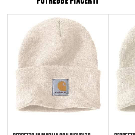
POTREBBE PIACERTI