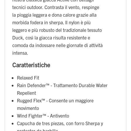
tecnici outdoor. Contrasta il vento, respinge
la pioggia leggera e dona calore grazie alla
morbida fodera in sherpa. Il nylon è più
leggero e più robusto del tradizionale tessuto
Duck, così la giacca risulta resistente e
comoda da indossare nelle giornate di attività
intensa.
Caratteristiche
Relaxed Fit
Rain Defender™ - Trattamento Durable Water
Repellent
Rugged Flex™ - Consente un maggiore
movimento
Wind Fighter™ - Antivento
Capucha de tres piezas, con forro Sherpa y
protector de barbilla