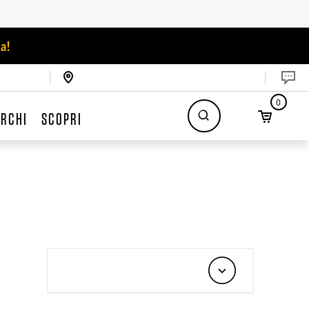
a!
0
RCHI
SCOPRI