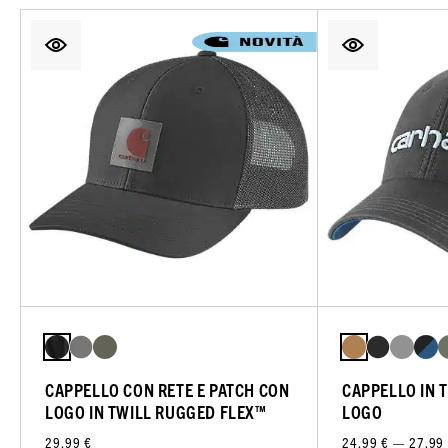
CAPPELLO CON RETE E PATCH CON
CAPPELLO IN T
LOGO IN TWILL RUGGED FLEX™
LOGO
29,99 €
24,99 € — 27,99