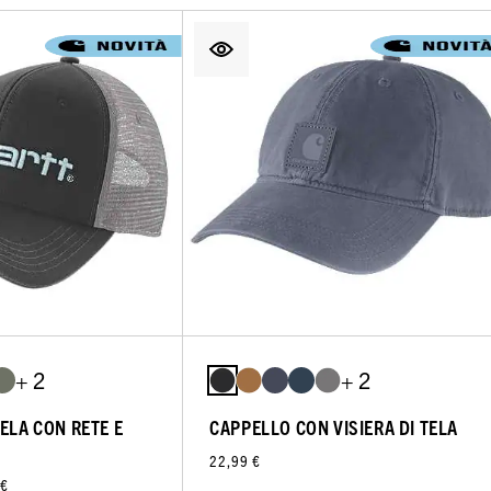
+ 2
+ 2
ELA CON RETE E
CAPPELLO CON VISIERA DI TELA
22,99 €
 €