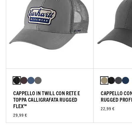
CAPPELLO IN TWILL CON RETE E
CAPPELLO CON
TOPPA CALLIGRAFATA RUGGED
RUGGED PROF
FLEX™
22,99 €
29,99 €