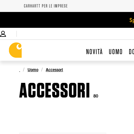
CARHARTT PER LE IMPRESE
S
NOVITÀ
UOMO
D
Uomo
Accessori
ACCESSORI
80