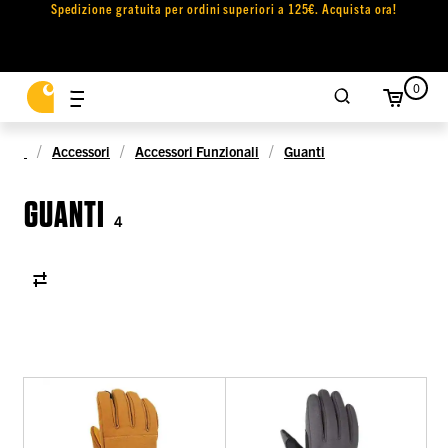
Spedizione gratuita per ordini superiori a 125€. Acquista ora!
0
Accessori
Accessori Funzionali
Guanti
GUANTI
4