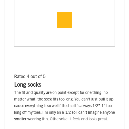
Rated 4 out of 5
Long socks
The fit and quality are on point except for one thing: no
matter what, the sock fits too long. You can't just pull it up
cause everything is so well fitted so it's always 1/2"-1" too
long off my toes. I'm only an 8 1/2 so I can't imagine anyone
smaller wearing this. Otherwise, it feels and looks great.