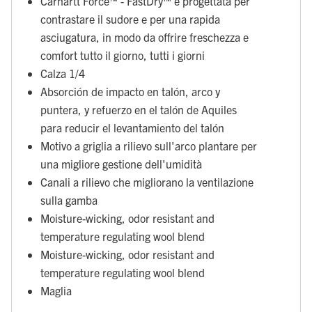
Carhartt Force™ - FastDry™ è progettata per
contrastare il sudore e per una rapida
asciugatura, in modo da offrire freschezza e
comfort tutto il giorno, tutti i giorni
Calza 1/4
Absorción de impacto en talón, arco y
puntera, y refuerzo en el talón de Aquiles
para reducir el levantamiento del talón
Motivo a griglia a rilievo sull'arco plantare per
una migliore gestione dell'umidità
Canali a rilievo che migliorano la ventilazione
sulla gamba
Moisture-wicking, odor resistant and
temperature regulating wool blend
Moisture-wicking, odor resistant and
temperature regulating wool blend
Maglia