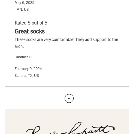
May 6, 2025
, MN, US
Rated 5 out of 5
Great socks
These socks are very comfortable! They add support to the
arch.
Candace C.
February 9, 2024
Schertz, TX, US