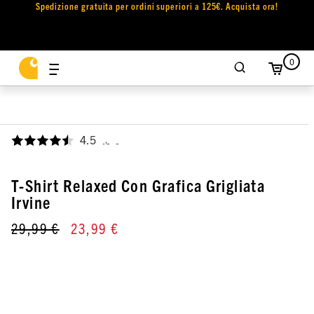
Spedizione gratuita per ordini superiori a 125€. Acquista ora!
0
4.5
,
T-Shirt Relaxed Con Grafica Grigliata
Irvine
29,99 €
23,99 €