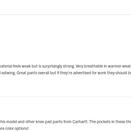
terial feels weak but is surprisingly strong. Very breathable in warmer weath
stwing. Great pants overall but if they're advertised for work they should be
 this model and other knee pad pants from Carhartt. The pockets in these t
re color options!