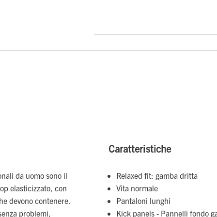
Caratteristiche
onali da uomo sono il
Relaxed fit: gamba dritta
top elasticizzato, con
Vita normale
che devono contenere.
Pantaloni lunghi
 senza problemi,
Kick panels - Pannelli fondo g