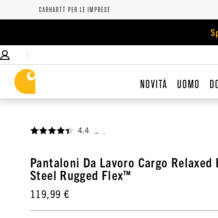
CARHARTT PER LE IMPRESE
S
NOVITÀ
UOMO
D
4.4
,
Pantaloni Da Lavoro Cargo Relaxed F
Steel Rugged Flex™
119,99 €