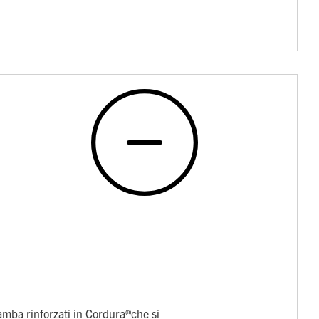
amba rinforzati in Cordura®che si