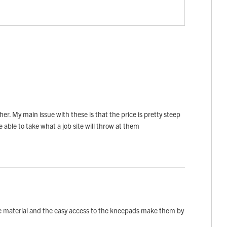
er. My main issue with these is that the price is pretty steep
 able to take what a job site will throw at them
he material and the easy access to the kneepads make them by