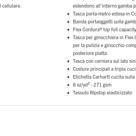
 cellulare.
estendono all'interno gamba 
Tasca porta-metro estesa in C
Banda portaoggetti sulla gamb
Flex Cordura® top full capacit
Tasca per ginocchiera in Flex
per la pulizia e ginocchio com
posteriore piatta
Tasca con cerniera sul lato sin
Costure principali a tripla cuc
Etichetta Carhartt cucita sulla
8 oz/yd² - 271 gsm
Tessuto Ripstop elasticizzato