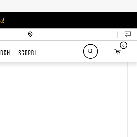
a!
0
RCHI
SCOPRI