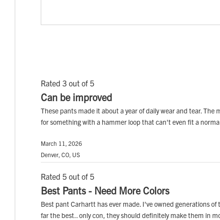
Rated 3 out of 5
Can be improved
These pants made it about a year of daily wear and tear. The ma
for something with a hammer loop that can't even fit a normal e
March 11, 2026
Denver, CO, US
Rated 5 out of 5
Best Pants - Need More Colors
Best pant Carhartt has ever made. I've owned generations of
far the best.. only con, they should definitely make them in mo