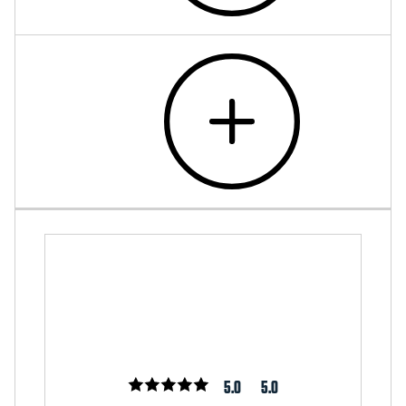
5.0
5.0