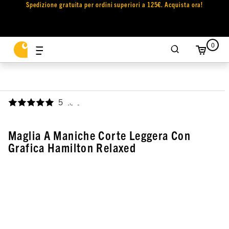
Spedizione gratuita per ordini superiori a 125€. Acquista ora!
0
5
,
Maglia A Maniche Corte Leggera Con
Grafica Hamilton Relaxed