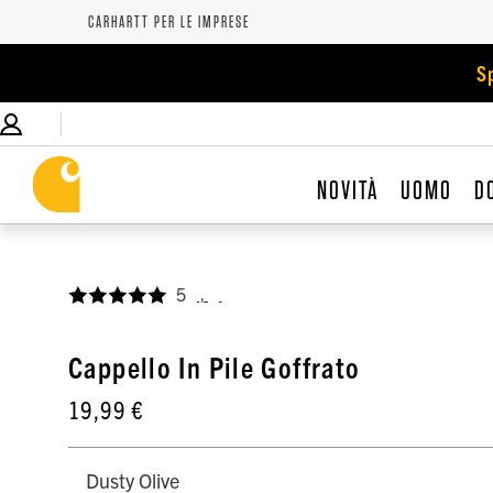
CARHARTT PER LE IMPRESE
S
NOVITÀ
UOMO
D
5
,
Cappello In Pile Goffrato
19,99 €
Dusty Olive