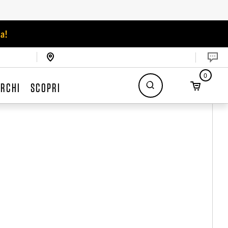
a!
0
RCHI
SCOPRI