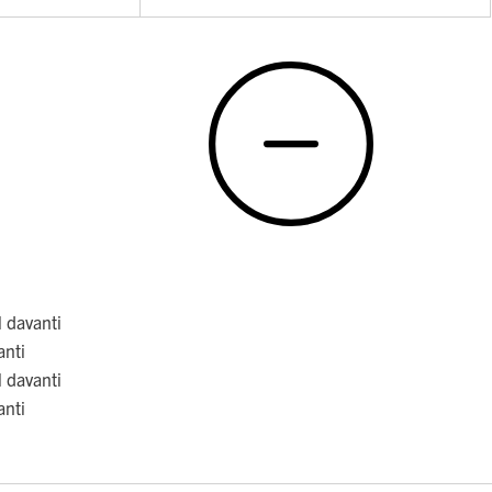
l davanti
anti
l davanti
anti