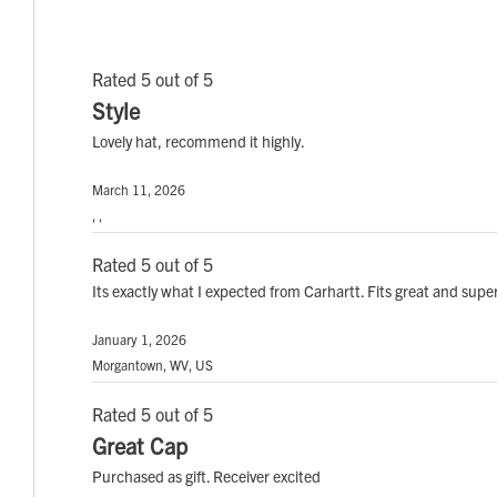
Rated 5 out of 5
Style
Lovely hat, recommend it highly.
March 11, 2026
, ,
Rated 5 out of 5
Its exactly what I expected from Carhartt. Fits great and su
January 1, 2026
Morgantown, WV, US
Rated 5 out of 5
Great Cap
Purchased as gift. Receiver excited