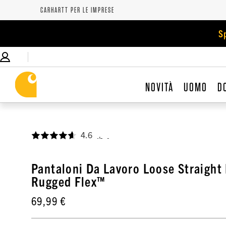
CARHARTT PER LE IMPRESE
S
NOVITÀ
UOMO
D
4.6
,
Pantaloni Da Lavoro Loose Straight 
Rugged Flex™
69,99 €