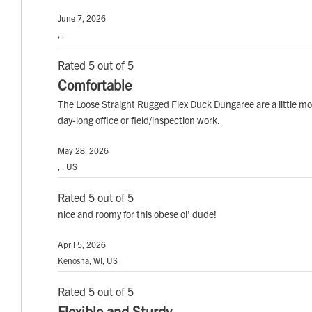
June 7, 2026
, ,
Rated 5 out of 5
Comfortable
The Loose Straight Rugged Flex Duck Dungaree are a little m
day-long office or field/inspection work.
May 28, 2026
, , US
Rated 5 out of 5
nice and roomy for this obese ol' dude!
April 5, 2026
Kenosha, WI, US
Rated 5 out of 5
Flexible and Sturdy