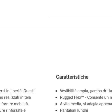
Caratteristiche
si in libertà. Questi
Vestibilità ampia, gamba dritta
o realizzati in tela
Rugged Flex™ - Consente un 
fornire mobilità.
A vita media, si adagia appena 
ure rinforzate e
Pantaloni lunghi