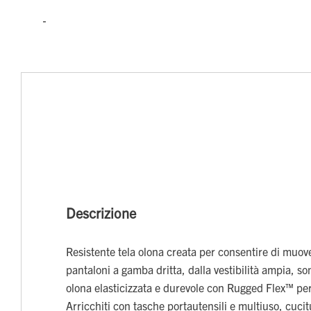
Descrizione
Resistente tela olona creata per consentire di muover
pantaloni a gamba dritta, dalla vestibilità ampia, son
olona elasticizzata e durevole con Rugged Flex™ per 
Arricchiti con tasche portautensili e multiuso, cucit