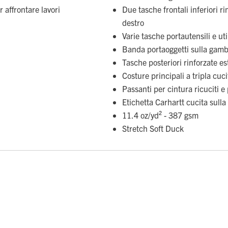
r affrontare lavori
Due tasche frontali inferiori r
destro
Varie tasche portautensili e uti
Banda portaoggetti sulla gamb
Tasche posteriori rinforzate e
Costure principali a tripla cuc
Passanti per cintura ricuciti e 
Etichetta Carhartt cucita sulla
11.4 oz/yd² - 387 gsm
Stretch Soft Duck