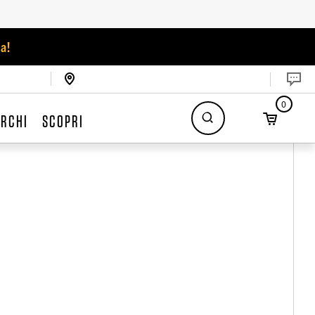
a!
0
RCHI
SCOPRI