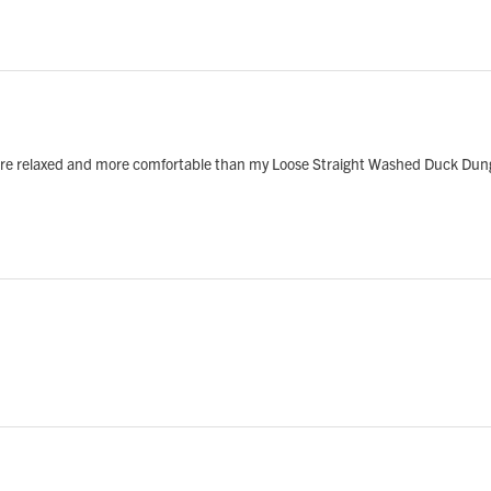
ore relaxed and more comfortable than my Loose Straight Washed Duck Dunga