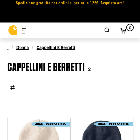
Spedizione gratuita per ordini superiori a 125€. Acquista ora!
0
Donna
Cappellini E Berretti
CAPPELLINI E BERRETTI
2