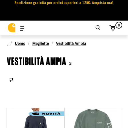
Spedizione gratuita per ordini superiori a 125€. Acquista ora!
0
Uomo
Magliette
Vestibilità Ampia
VESTIBILITÀ AMPIA
3