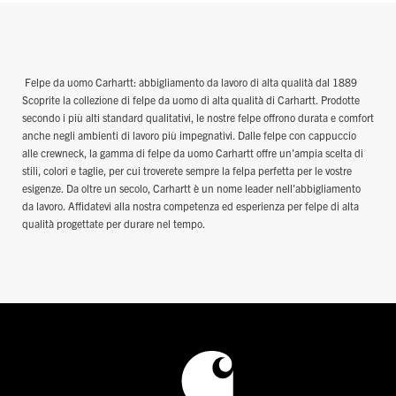
Felpe da uomo Carhartt: abbigliamento da lavoro di alta qualità dal 1889
Scoprite la collezione di felpe da uomo di alta qualità di Carhartt. Prodotte
secondo i più alti standard qualitativi, le nostre felpe offrono durata e comfort
anche negli ambienti di lavoro più impegnativi. Dalle felpe con cappuccio
alle crewneck, la gamma di felpe da uomo Carhartt offre un'ampia scelta di
stili, colori e taglie, per cui troverete sempre la felpa perfetta per le vostre
esigenze. Da oltre un secolo, Carhartt è un nome leader nell'abbigliamento
da lavoro. Affidatevi alla nostra competenza ed esperienza per felpe di alta
qualità progettate per durare nel tempo.