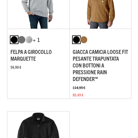
+ 1
FELPA A GIROCOLLO
GIACCA CAMICIA LOOSE FIT
MARQUETTE
PESANTE TRAPUNTATA
CON BOTTONI A
59,99 €
PRESSIONE RAIN
DEFENDER™
114,99 €
80,49 €