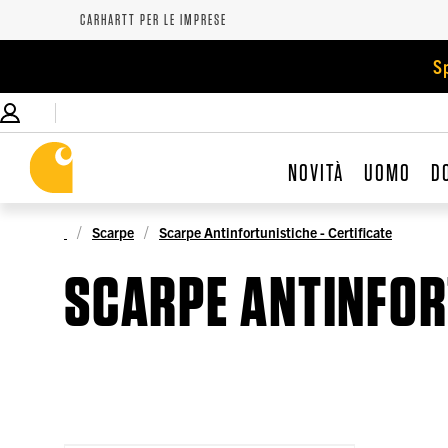
CARHARTT PER LE IMPRESE
S
NOVITÀ
UOMO
D
Scarpe
Scarpe Antinfortunistiche - Certificate
SCARPE ANTINFORT