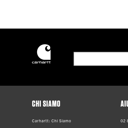
CHI SIAMO
AI
Carhartt: Chi Siamo
02 