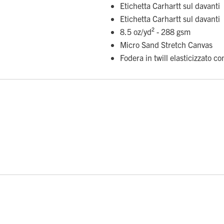
Etichetta Carhartt sul davanti
Etichetta Carhartt sul davanti
8.5 oz/yd² - 288 gsm
Micro Sand Stretch Canvas
Fodera in twill elasticizzato c