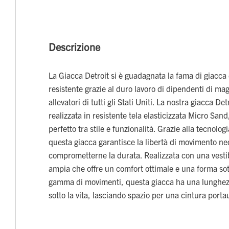
Descrizione
La Giacca Detroit si è guadagnata la fama di giacc
resistente grazie al duro lavoro di dipendenti di maga
allevatori di tutti gli Stati Uniti. La nostra giacca De
realizzata in resistente tela elasticizzata Micro Sand
perfetto tra stile e funzionalità. Grazie alla tecnolo
questa giacca garantisce la libertà di movimento ne
comprometterne la durata. Realizzata con una vesti
ampia che offre un comfort ottimale e una forma so
gamma di movimenti, questa giacca ha una lunghe
sotto la vita, lasciando spazio per una cintura portau