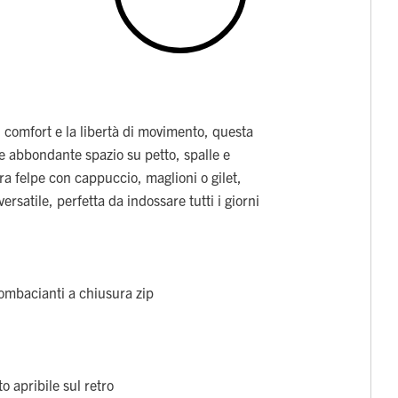
l comfort e la libertà di movimento, questa
re abbondante spazio su petto, spalle e
ra felpe con cappuccio, maglioni o gilet,
rsatile, perfetta da indossare tutti i giorni
ombacianti a chiusura zip
to apribile sul retro