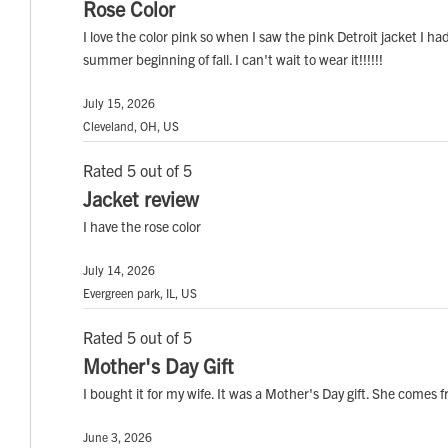
Rose Color
I love the color pink so when I saw the pink Detroit jacket I had t
summer beginning of fall. I can't wait to wear it!!!!!!
July 15, 2026
Cleveland, OH, US
Rated 5 out of 5
Jacket review
I have the rose color
July 14, 2026
Evergreen park, IL, US
Rated 5 out of 5
Mother's Day Gift
I bought it for my wife. It was a Mother's Day gift. She comes f
June 3, 2026