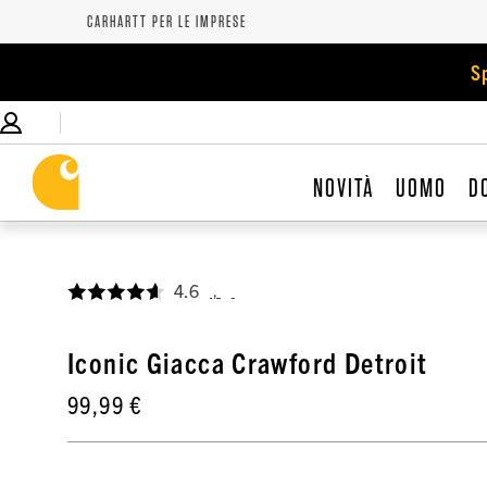
CARHARTT PER LE IMPRESE
S
NOVITÀ
UOMO
D
4.6
,
Iconic Giacca Crawford Detroit
99,99 €