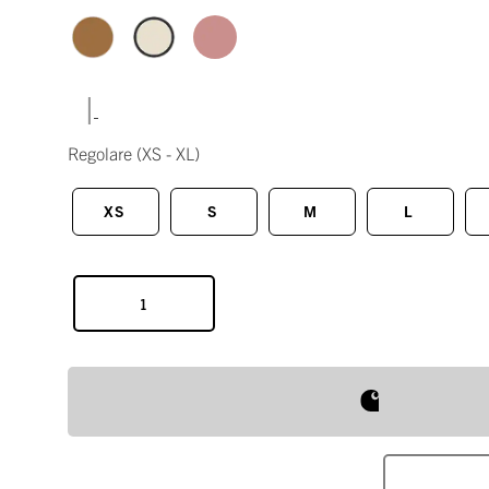
|
Regolare
(XS - XL)
XS
S
M
L