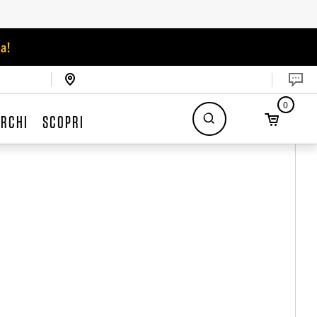
a!
0
RCHI
SCOPRI