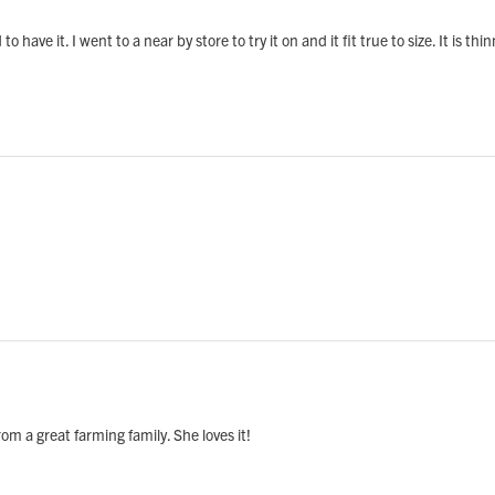
o have it. I went to a near by store to try it on and it fit true to size. It is th
rom a great farming family. She loves it!