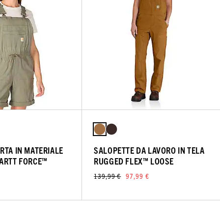
RTA IN MATERIALE
SALOPETTE DA LAVORO IN TELA
ARTT FORCE™
RUGGED FLEX™ LOOSE
139,99 €
97,99 €