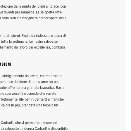
rotezione dalla punta dei piedi al torace, con
 diventi più semplice. La salopette offre il
vora sodo Non c'è bisogno di preoccuparsi delle
, tutti i giorni. Facile da indossare e icona di
r tutta la settimana. Le nostre salopette
gliamento da lavoro per eccellenza, combina il
AGIONI
ll'abbigliamento da lavoro, coprendovi dal
è semplice decidere di indossarne un paio
ter affrontare la giornata lavorativa. Basta
sono così versatili e comode che vorrete
perfettamente alle t-shirt Carhartt a maniche
 calore in più, prendete una felpa o un
a Carhartt, che vi permette di muovervi,
. La salopette da donna Carhartt è disponibile