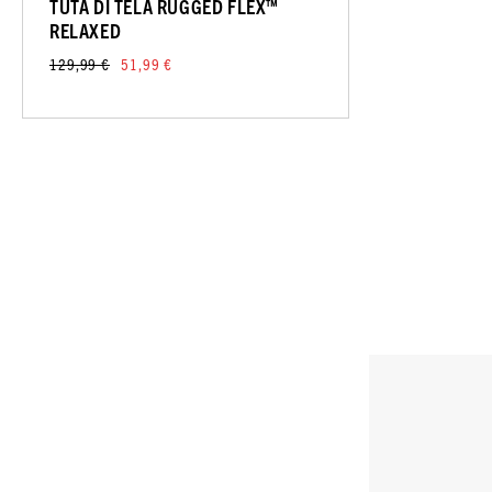
TUTA DI TELA RUGGED FLEX™
RELAXED
129,99 €
51,99 €