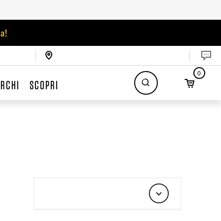
a!
0
RCHI
SCOPRI