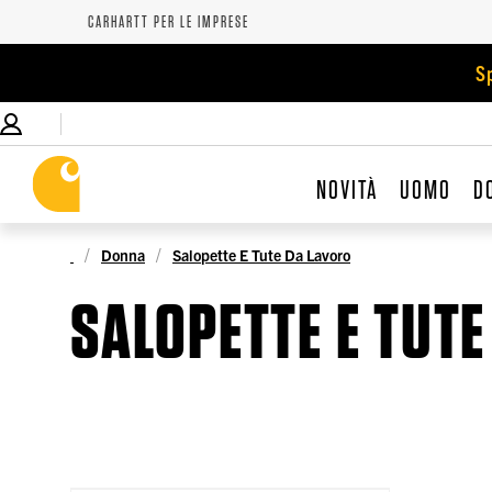
CARHARTT PER LE IMPRESE
S
NOVITÀ
UOMO
D
Donna
Salopette E Tute Da Lavoro
SALOPETTE E TUT