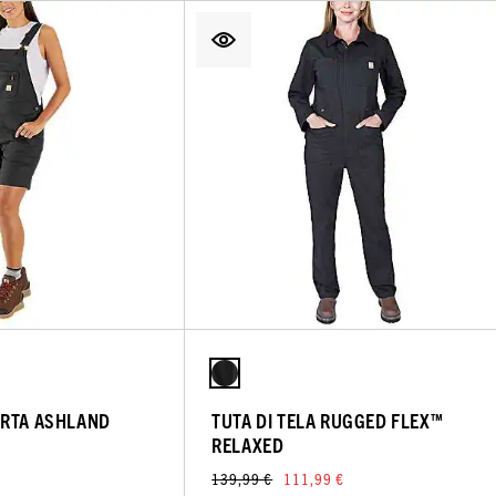
ORTA ASHLAND
TUTA DI TELA RUGGED FLEX™
RELAXED
139,99 €
111,99 €