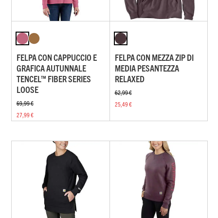
FELPA CON CAPPUCCIO E
FELPA CON MEZZA ZIP DI
GRAFICA AUTUNNALE
MEDIA PESANTEZZA
TENCEL™ FIBER SERIES
RELAXED
LOOSE
62,99 €
69,99 €
25,49 €
27,99 €