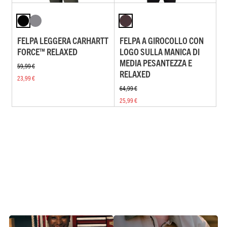
FELPA LEGGERA CARHARTT
FELPA A GIROCOLLO CON
FORCE™ RELAXED
LOGO SULLA MANICA DI
MEDIA PESANTEZZA E
59,99 €
RELAXED
23,99 €
64,99 €
25,99 €