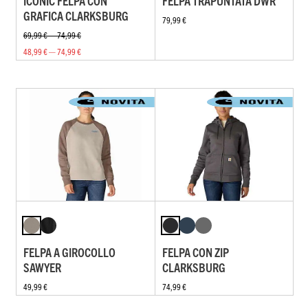
ICONIC FELPA CON
FELPA TRAPUNTATA DWR
GRAFICA CLARKSBURG
79,99 €
69,99 € — 74,99 €
48,99 € — 74,99 €
FELPA A GIROCOLLO
FELPA CON ZIP
SAWYER
CLARKSBURG
49,99 €
74,99 €