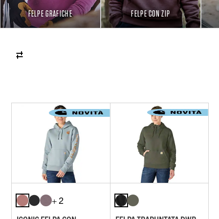
FELPE GRAFICHE
FELPE CON ZIP
+ 2