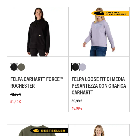
FELPA CARHARTT FORCE™
FELPA LOOSE FIT DI MEDIA
ROCHESTER
PESANTEZZA CON GRAFICA
CARHARTT
72,99 €
69,99 €
51,49 €
48,99 €