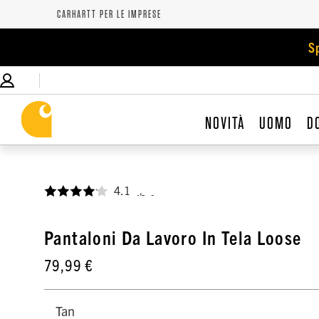
CARHARTT PER LE IMPRESE
S
NOVITÀ
UOMO
D
4.1
,
Pantaloni Da Lavoro In Tela Loose
79,99 €
Tan