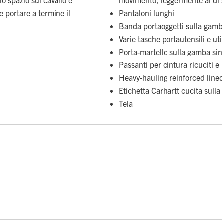
 portare a termine il
Pantaloni lunghi
Banda portaoggetti sulla gamb
Varie tasche portautensili e uti
Porta-martello sulla gamba sin
Passanti per cintura ricuciti e 
Heavy-hauling reinforced line
Etichetta Carhartt cucita sulla
Tela