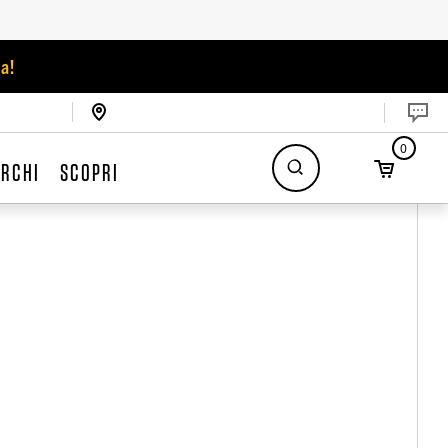
a!
0
RCHI
SCOPRI