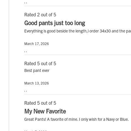
, ,
Rated 2 out of 5
Good pants just too long
Everything is good beside the length,i order 34x30 and the p
March 17, 2026
, ,
Rated 5 out of 5
Best pant ever
March 13, 2026
, ,
Rated 5 out of 5
My New Favorite
Great Pants! A favorite of mine. I only wish for a Navy or Blue.