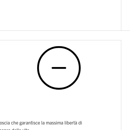
coscia che garantisce la massima libertà di
opra della vita.