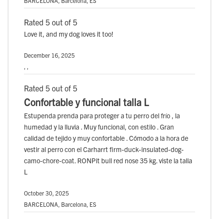
BARCELONA, Barcelona, ES
Rated 5 out of 5
Love it, and my dog loves it too!
December 16, 2025
, ,
Rated 5 out of 5
Confortable y funcional talla L
Estupenda prenda para proteger a tu perro del frío , la
humedad y la lluvia . Muy funcional, con estilo . Gran
calidad de tejido y muy confortable . Cómodo a la hora de
vestir al perro con el Carharrt firm-duck-insulated-dog-
camo-chore-coat. RONPit bull red nose 35 kg. viste la talla
L
October 30, 2025
BARCELONA, Barcelona, ES