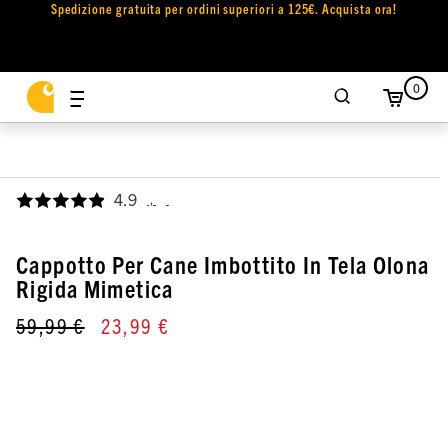
Spedizione gratuita per ordini superiori a 125€. Acquista ora!
0
4.9
,
Cappotto Per Cane Imbottito In Tela Olona
Rigida Mimetica
59,99 €
23,99 €