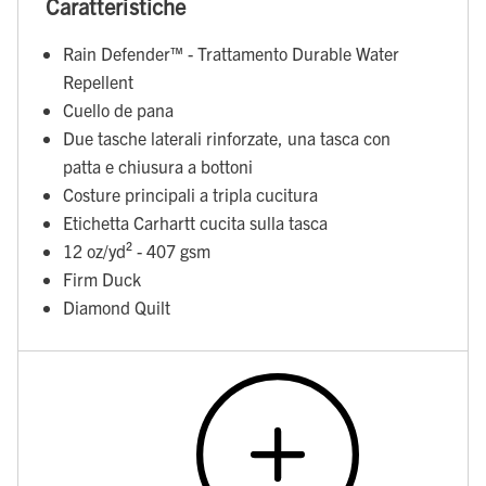
Caratteristiche
Rain Defender™ - Trattamento Durable Water
Repellent
Cuello de pana
Due tasche laterali rinforzate, una tasca con
patta e chiusura a bottoni
Costure principali a tripla cucitura
Etichetta Carhartt cucita sulla tasca
12 oz/yd² - 407 gsm
Firm Duck
Diamond Quilt