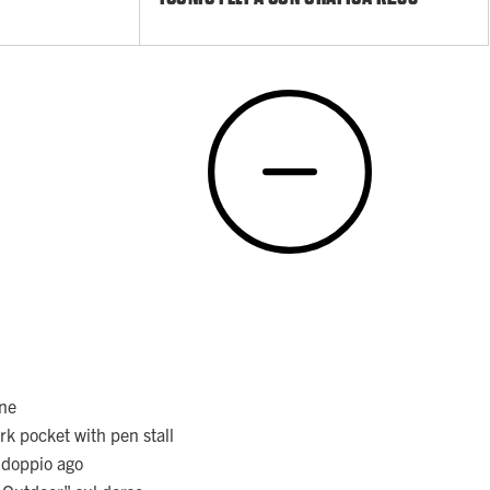
ine
rk pocket with pen stall
a doppio ago