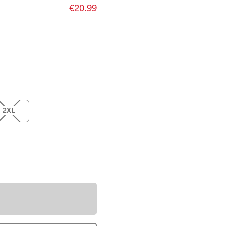
€20.99
2XL