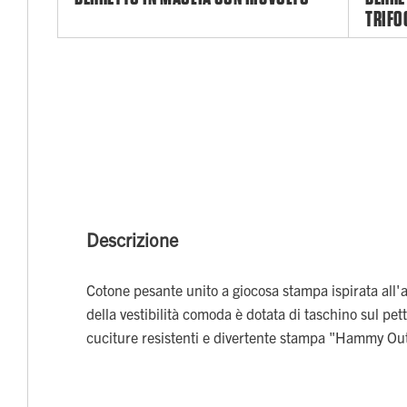
TRIFO
Descrizione
Cotone pesante unito a giocosa stampa ispirata all'a
della vestibilità comoda è dotata di taschino sul pe
cuciture resistenti e divertente stampa "Hammy Out