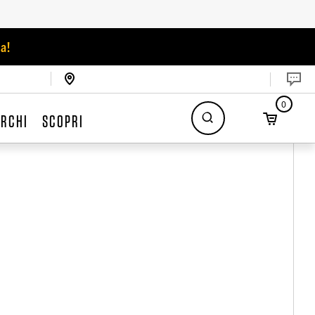
a!
0
RCHI
SCOPRI