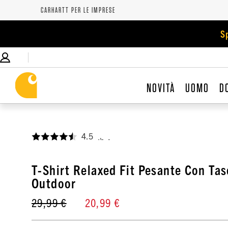
CARHARTT PER LE IMPRESE
S
NOVITÀ
UOMO
D
4.5
,
T-Shirt Relaxed Fit Pesante Con Tas
Outdoor
29,99 €
20,99 €