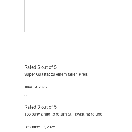
Rated 5 out of 5
Super Qualität zu einem fairen Preis.
June 19, 2026
, ,
Rated 3 out of 5
Too busy g had to return Still awaiting refund
December 17, 2025