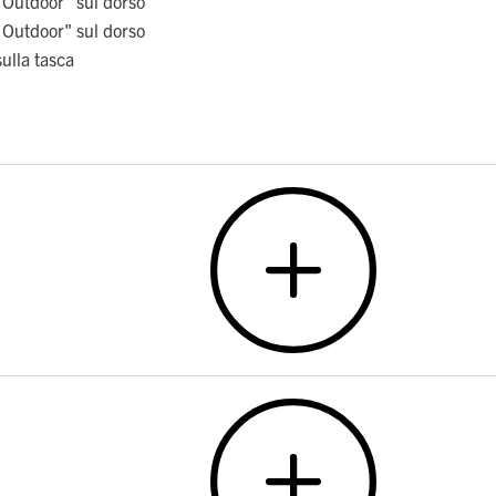
Outdoor" sul dorso
Outdoor" sul dorso
sulla tasca