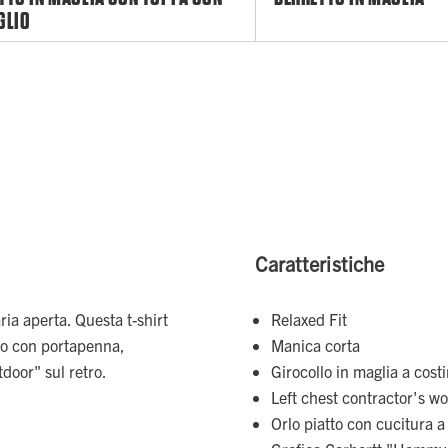
GLIO
Caratteristiche
ria aperta. Questa t-shirt
Relaxed Fit
tto con portapenna,
Manica corta
door" sul retro.
Girocollo in maglia a cost
Left chest contractor's wo
Orlo piatto con cucitura 