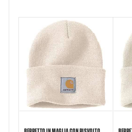
BERRETTO IN MAGLIA CON RISVOLTO
BERRE