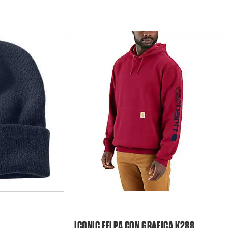
ICONIC FELPA CON GRAFICA K288