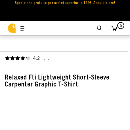
Spedizione gratuita per ordini superiori a 125€. Acquista ora!
0
4.2
,
Relaxed Fti Lightweight Short-Sleeve
Carpenter Graphic T-Shirt