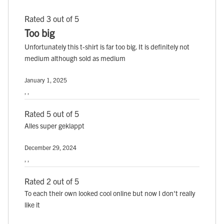
Rated 3 out of 5
Too big
Unfortunately this t-shirt is far too big. It is definitely not
medium although sold as medium
January 1, 2025
, ,
Rated 5 out of 5
Alles super geklappt
December 29, 2024
, ,
Rated 2 out of 5
To each their own looked cool online but now I don't really
like it