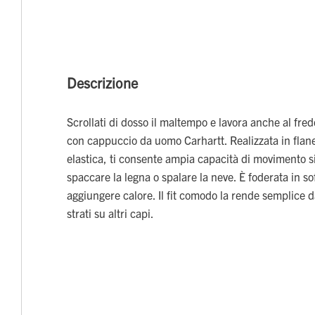
Descrizione
Scrollati di dosso il maltempo e lavora anche al fre
con cappuccio da uomo Carhartt. Realizzata in flane
elastica, ti consente ampia capacità di movimento 
spaccare la legna o spalare la neve. È foderata in so
aggiungere calore. Il fit comodo la rende semplice 
strati su altri capi.