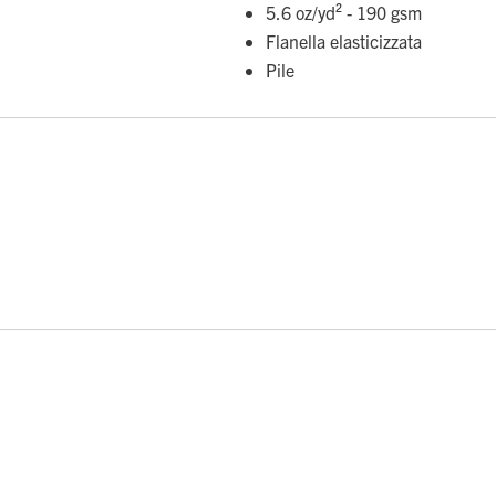
5.6 oz/yd² - 190 gsm
Flanella elasticizzata
Pile