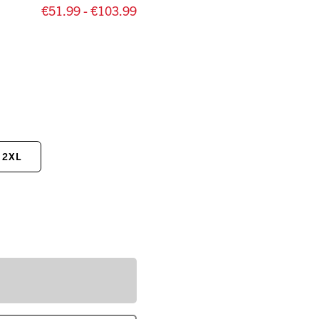
€51.99 - €103.99
2XL