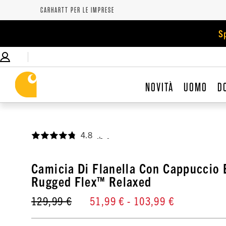
CARHARTT PER LE IMPRESE
S
NOVITÀ
UOMO
D
4.8
,
Camicia Di Flanella Con Cappuccio E
Rugged Flex™ Relaxed
129,99 €
51,99 €
- 103,99 €