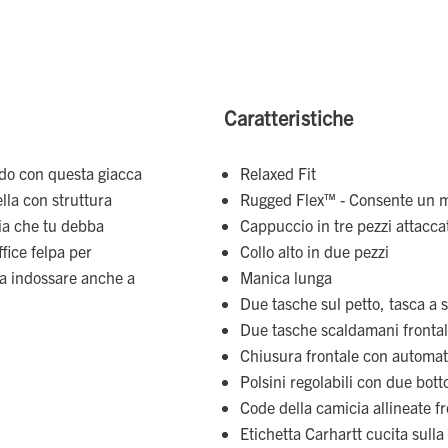
Caratteristiche
ddo con questa giacca
Relaxed Fit
lla con struttura
Rugged Flex™ - Consente un 
sia che tu debba
Cappuccio in tre pezzi attacca
ffice felpa per
Collo alto in due pezzi
da indossare anche a
Manica lunga
Due tasche sul petto, tasca a 
Due tasche scaldamani frontal
Chiusura frontale con automat
Polsini regolabili con due bot
Code della camicia allineate fr
Etichetta Carhartt cucita sulla