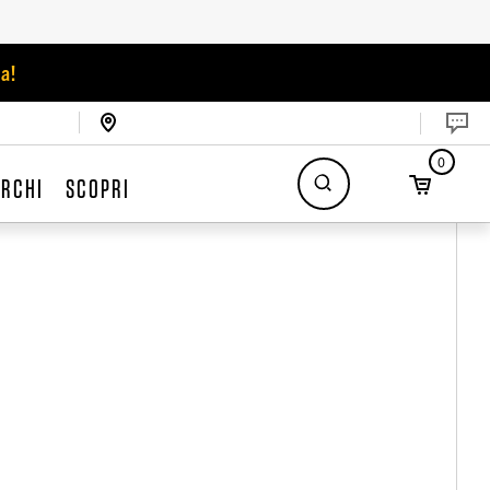
a!
0
RCHI
SCOPRI